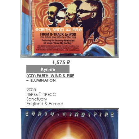
1,575 ₽
Купить
(CD) EARTH, WIND & FIRE
– ILLUMINATION
2005
ПЕРВЫЙ ПРЕСС
Sanctuary
England & Europe