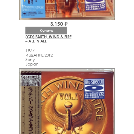
3,150 ₽
Купить
(CD) EARTH, WIND & FIRE
– ALL 'N ALL
1977
ИЗДАНИЕ 2012
Sony
Japan