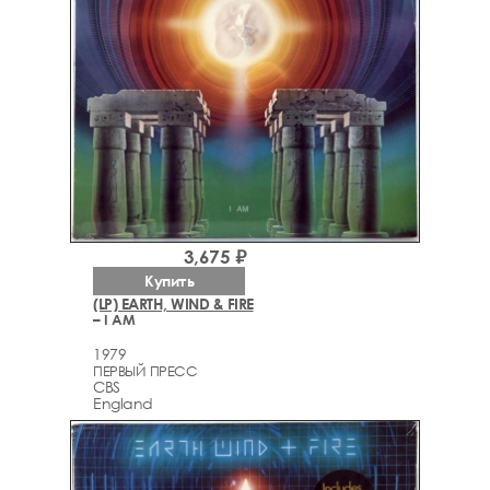
3,675 ₽
Купить
(LP) EARTH, WIND & FIRE
– I AM
1979
ПЕРВЫЙ ПРЕСС
CBS
England