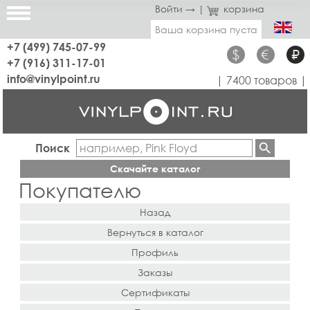
Войти →
|
корзина
Ваша корзина пуста
+7 (499) 745-07-99
$
€
₽
+7 (916) 311-17-01
info@vinylpoint.ru
| 7400 товаров |
Поиск
Скачайте каталог
Покупателю
Назад
Вернуться в каталог
Профиль
Заказы
Сертификаты