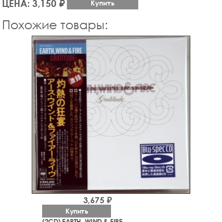
ЦЕНА: 3,150 ₽
Купить
Похожие товары:
3,675 ₽
Купить
(2CD) EARTH, WIND & FIRE