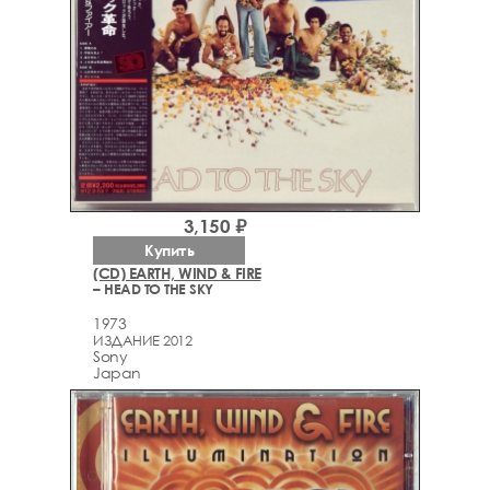
3,150 ₽
Купить
(CD) EARTH, WIND & FIRE
– HEAD TO THE SKY
1973
ИЗДАНИЕ 2012
Sony
Japan