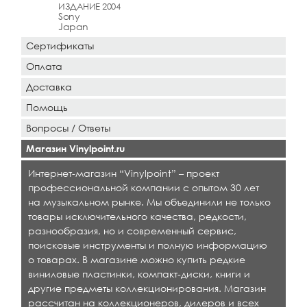
ИЗДАНИЕ 2004
Sony
Japan
Сертификаты
Оплата
Доставка
Помощь
Вопросы / Ответы
Магазин Vinylpoint.ru
Интернет-магазин “Vinylpoint” – проект
профессиональной компании с опытом 30 лет
на музыкальном рынке. Мы объединили не только
товары исключительного качества, редкости,
разнообразия, но и современный сервис,
поисковые инструменты и полную информацию
о товарах. В магазине можно купить редкие
виниловые пластинки, компакт-диски, книги и
другие предметы коллекционирования. Магазин
рассчитан на коллекционеров, дилеров и всех