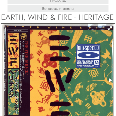
Помощь
Вопросы и ответы
EARTH, WIND & FIRE - HERITAGE