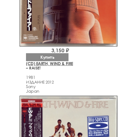
3,150 ₽
Купить
(CD) EARTH, WIND & FIRE
– RAISE!
1981
ИЗДАНИЕ 2012
Sony
Japan