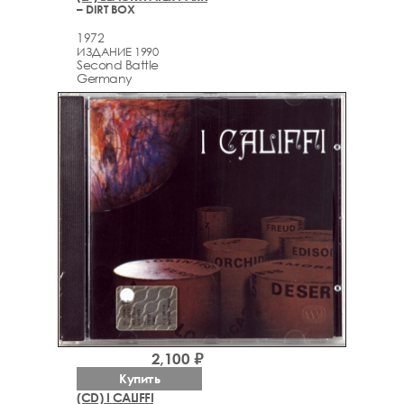
– DIRT BOX
1972
ИЗДАНИЕ 1990
Second Battle
Germany
2,100 ₽
Купить
(CD) I CALIFFI