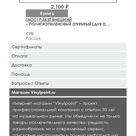
2,100 ₽
Купить
(ACC) ПАКЕТ ВНЕШНИЙ
– ПОЛИПРОПИЛЕНОВЫЙ ОТКРЫТЫЙ (ДЛЯ ОБЛОЖКИ)
CPB
Россия
Сертификаты
Оплата
Доставка
Помощь
Вопросы / Ответы
Магазин Vinylpoint.ru
Интернет-магазин “Vinylpoint” – проект
профессиональной компании с опытом 30 лет
на музыкальном рынке. Мы объединили не только
товары исключительного качества, редкости,
разнообразия, но и современный сервис,
поисковые инструменты и полную информацию