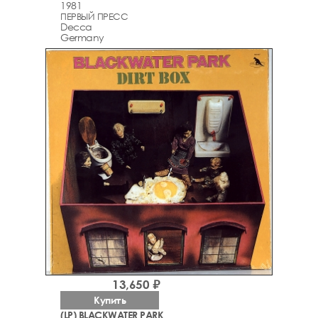
1981
ПЕРВЫЙ ПРЕСС
Decca
Germany
13,650 ₽
Купить
(LP) BLACKWATER PARK