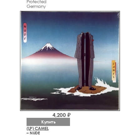
Protected
Germany
4,200 ₽
Купить
(LP) CAMEL
– NUDE