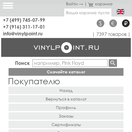
Войти →
|
корзина
Ваша корзина пуста
+7 (499) 745-07-99
$
€
₽
+7 (916) 311-17-01
info@vinylpoint.ru
| 7397 товаров |
Поиск
Скачайте каталог
Покупателю
Назад
Вернуться в каталог
Профиль
Заказы
Сертификаты