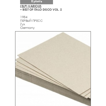
Купить
(3LP) VARIOUS
– BEST OF ITALO DISCO VOL. 2
1984
ПЕРВЫЙ ПРЕСС
Zyx
Germany