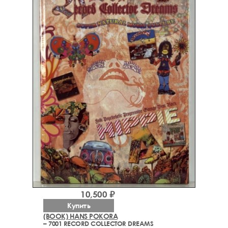
10,500 ₽
Купить
(BOOK) HANS POKORA
– 7001 RECORD COLLECTOR DREAMS