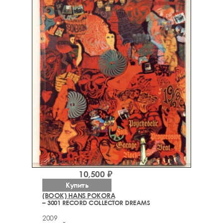
10,500 ₽
Купить
(BOOK) HANS POKORA
– 3001 RECORD COLLECTOR DREAMS
2009