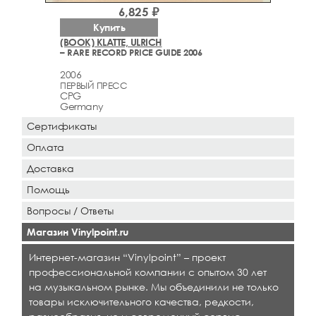
6,825 ₽
Купить
(BOOK) KLATTE, ULRICH
– RARE RECORD PRICE GUIDE 2006
2006
ПЕРВЫЙ ПРЕСС
CPG
Germany
Сертификаты
Оплата
Доставка
Помощь
Вопросы / Ответы
Магазин Vinylpoint.ru
Интернет-магазин “Vinylpoint” – проект
профессиональной компании с опытом 30 лет
на музыкальном рынке. Мы объединили не только
товары исключительного качества, редкости,