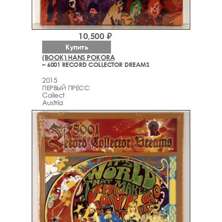
10,500 ₽
Купить
(BOOK) HANS POKORA
– 6001 RECORD COLLECTOR DREAMS
2015
ПЕРВЫЙ ПРЕСС
Collect
Austria