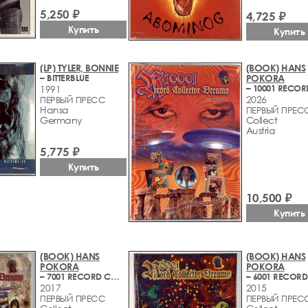
5,250 ₽
4,725 ₽
Купить
Купить
(LP) TYLER, BONNIE
(BOOK) HANS
– BITTERBLUE
POKORA
1991
2026
ПЕРВЫЙ ПРЕСС
Hansa
ПЕРВЫЙ ПРЕС
Germany
Collect
Austria
5,775 ₽
Купить
10,500 ₽
Купить
(BOOK) HANS
(BOOK) HANS
POKORA
POKORA
– 7001 RECORD COLLECTOR DREAMS
2017
2015
ПЕРВЫЙ ПРЕСС
ПЕРВЫЙ ПРЕС