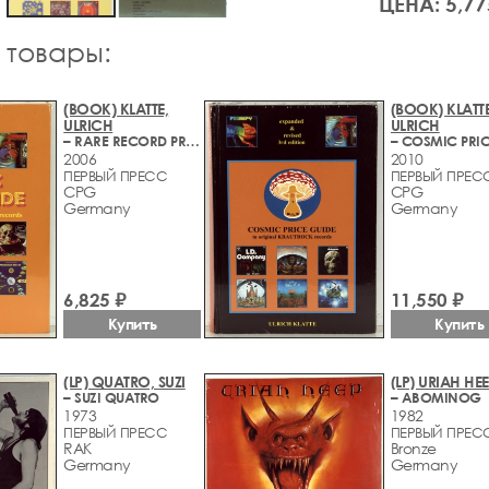
ЦЕНА: 5,77
 товары:
(BOOK) KLATTE,
(BOOK) KLATTE
ULRICH
ULRICH
– RARE RECORD PRICE GUIDE 2006
2006
2010
ПЕРВЫЙ ПРЕСС
ПЕРВЫЙ ПРЕС
CPG
CPG
Germany
Germany
6,825 ₽
11,550 ₽
Купить
Купить
(LP) QUATRO, SUZI
(LP) URIAH HE
– SUZI QUATRO
– ABOMINOG
1973
1982
ПЕРВЫЙ ПРЕСС
ПЕРВЫЙ ПРЕС
RAK
Bronze
Germany
Germany