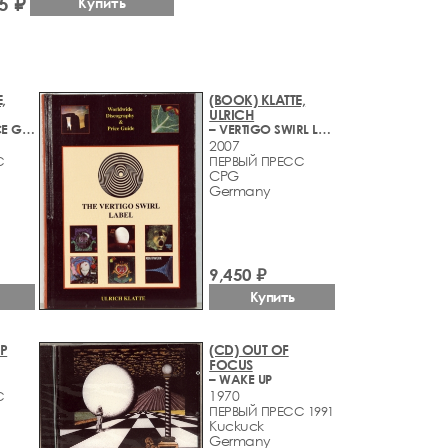
5 ₽
Купить
,
(BOOK) KLATTE,
ULRICH
– COSMIC PRICE GIUDE
– VERTIGO SWIRL LABEL
2007
С
ПЕРВЫЙ ПРЕСС
CPG
Germany
9,450 ₽
Купить
EP
(CD) OUT OF
FOCUS
– WAKE UP
1970
С
ПЕРВЫЙ ПРЕСС 1991
Kuckuck
Germany