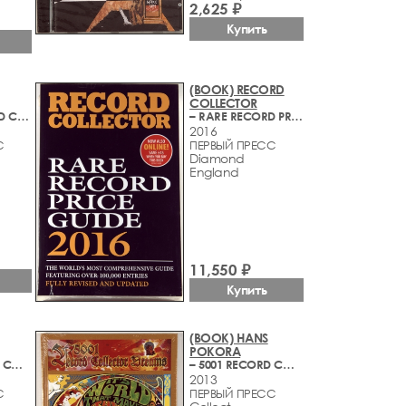
2,625 ₽
Купить
(BOOK) RECORD
COLLECTOR
– 10001 RECORD COLLECTOR DREAMS
– RARE RECORD PRICE GUIDE 2016
2016
С
ПЕРВЫЙ ПРЕСС
Diamond
England
11,550 ₽
Купить
(BOOK) HANS
POKORA
– 6001 RECORD COLLECTOR DREAMS
– 5001 RECORD COLLECTOR DREAMS
2013
С
ПЕРВЫЙ ПРЕСС