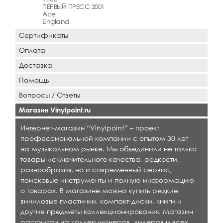
ПЕРВЫЙ ПРЕСС 2001
Ace
England
Сертификаты
Оплата
Доставка
Помощь
Вопросы / Ответы
Магазин Vinylpoint.ru
Интернет-магазин “Vinylpoint” – проект
профессиональной компании с опытом 30 лет
на музыкальном рынке. Мы объединили не только
товары исключительного качества, редкости,
разнообразия, но и современный сервис,
поисковые инструменты и полную информацию
о товарах. В магазине можно купить редкие
виниловые пластинки, компакт-диски, книги и
другие предметы коллекционирования. Магазин
рассчитан на коллекционеров, дилеров и всех