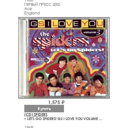
ПЕРВЫЙ ПРЕСС 2002
Ace
England
1,575 ₽
Купить
(CD) SPIDERS
– LET'S GO SPIDERS! GS I LOVE YOU VOLUME 3 (1966-1968)
1968