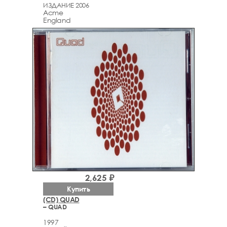
ИЗДАНИЕ 2006
Acme
England
2,625 ₽
Купить
(CD) QUAD
– QUAD
1997