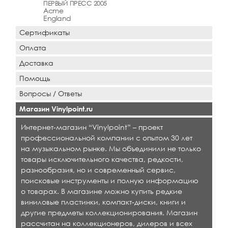
ПЕРВЫЙ ПРЕСС 2005
Acme
England
Сертификаты
Оплата
Доставка
Помощь
Вопросы / Ответы
Магазин Vinylpoint.ru
Интернет-магазин “Vinylpoint” – проект
профессиональной компании с опытом 30 лет
на музыкальном рынке. Мы объединили не только
товары исключительного качества, редкости,
разнообразия, но и современный сервис,
поисковые инструменты и полную информацию
о товарах. В магазине можно купить редкие
виниловые пластинки, компакт-диски, книги и
другие предметы коллекционирования. Магазин
рассчитан на коллекционеров, дилеров и всех