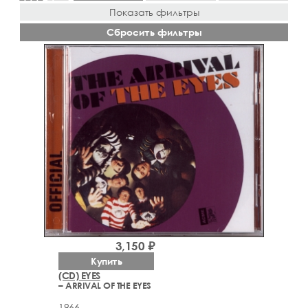
Показать фильтры
Сбросить фильтры
3,150 ₽
Купить
(CD) EYES
– ARRIVAL OF THE EYES
1966