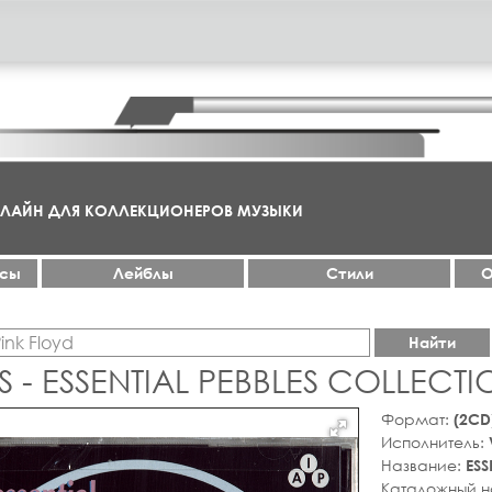
НЛАЙН ДЛЯ КОЛЛЕКЦИОНЕРОВ МУЗЫКИ
ксы
Лейблы
Стили
О
Найти
 - ESSENTIAL PEBBLES COLLECT
Формат:
(2CD
Исполнитель:
Название:
ESS
Каталожный 