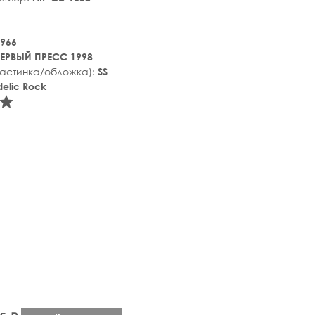
966
ЕРВЫЙ ПРЕСС 1998
ластинка/обложка):
SS
elic Rock
tar_rate
star_rate