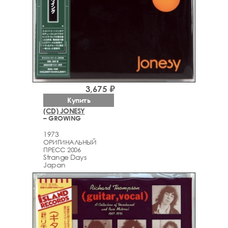
3,675 ₽
Купить
(CD) JONESY
– GROWING
1973
ОРИГИНАЛЬНЫЙ
ПРЕСС 2006
Strange Days
Japan