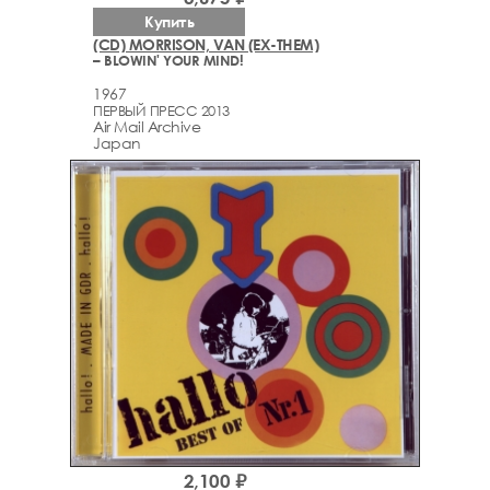
Купить
(CD) MORRISON, VAN (EX-THEM)
– BLOWIN' YOUR MIND!
1967
ПЕРВЫЙ ПРЕСС 2013
Air Mail Archive
Japan
2,100 ₽