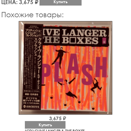
ЦЕНА: 3,675 ₽
Купить
Похожие товары:
3,675 ₽
Купить
(CD) CLIVE LANGER & THE BOXES