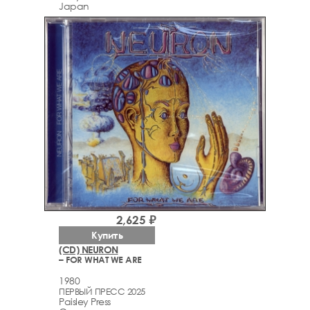
Japan
2,625 ₽
Купить
(CD) NEURON
– FOR WHAT WE ARE
1980
ПЕРВЫЙ ПРЕСС 2025
Paisley Press