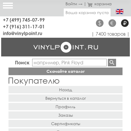
Войти →
|
корзина
Ваша корзина пуста
+7 (499) 745-07-99
$
€
₽
+7 (916) 311-17-01
info@vinylpoint.ru
| 7400 товаров |
Поиск
Скачайте каталог
Покупателю
Назад
Вернуться в каталог
Профиль
Заказы
Сертификаты