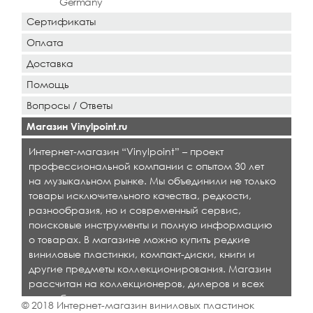
Germany
Сертификаты
Оплата
Доставка
Помощь
Вопросы / Ответы
Магазин Vinylpoint.ru
Интернет-магазин “Vinylpoint” – проект
профессиональной компании с опытом 30 лет
на музыкальном рынке. Мы объединили не только
товары исключительного качества, редкости,
разнообразия, но и современный сервис,
поисковые инструменты и полную информацию
о товарах. В магазине можно купить редкие
виниловые пластинки, компакт-диски, книги и
другие предметы коллекционирования. Магазин
рассчитан на коллекционеров, дилеров и всех
кто любит качественную музыку.
© 2018 Интернет-магазин виниловых пластинок