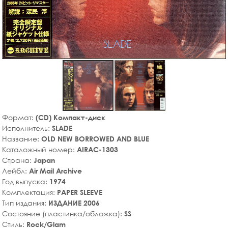
Формат:
(CD) Компакт-диск
Исполнитель:
SLADE
Название:
OLD NEW BORROWED AND BLUE
Каталожный номер:
AIRAC-1303
Страна:
Japan
Лейбл:
Air Mail Archive
Год выпуска:
1974
Комплектация:
PAPER SLEEVE
Тип издания:
ИЗДАНИЕ 2006
Состояние (пластинка/обложка):
SS
Стиль:
Rock/Glam