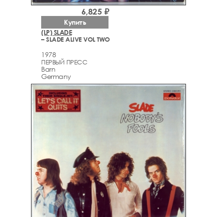
6,825 ₽
Купить
(LP) SLADE
– SLADE ALIVE VOL TWO
1978
ПЕРВЫЙ ПРЕСС
Barn
Germany