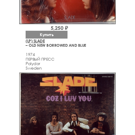
5,250 ₽
Купить
(LP) SLADE
– OLD NEW BORROWED AND BLUE
1974
ПЕРВЫЙ ПРЕСС
Polydor
Sweden