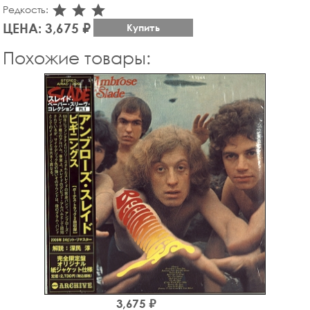
star_rate
star_rate
star_rate
Редкость:
ЦЕНА: 3,675 ₽
Купить
Похожие товары:
3,675 ₽