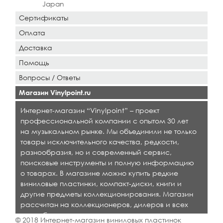
Japan
Сертификаты
Оплата
Доставка
Помощь
Вопросы / Ответы
Магазин Vinylpoint.ru
Интернет-магазин “Vinylpoint” – проект
профессиональной компании с опытом 30 лет
на музыкальном рынке. Мы объединили не только
товары исключительного качества, редкости,
разнообразия, но и современный сервис,
поисковые инструменты и полную информацию
о товарах. В магазине можно купить редкие
виниловые пластинки, компакт-диски, книги и
другие предметы коллекционирования. Магазин
рассчитан на коллекционеров, дилеров и всех
кто любит качественную музыку.
© 2018 Интернет-магазин виниловых пластинок