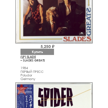
5,250 ₽
Купить
(LP) SLADE
– SLADES GREATS
1984
ПЕРВЫЙ ПРЕСС
Polydor
Germany