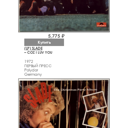
5,775 ₽
Купить
(LP) SLADE
– COZ I LUV YOU
1972
ПЕРВЫЙ ПРЕСС
Polydor
Germany