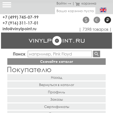
Войти →
|
корзина
Ваша корзина пуста
+7 (499) 745-07-99
$
€
₽
+7 (916) 311-17-01
info@vinylpoint.ru
| 7398 товаров |
Поиск
Скачайте каталог
Покупателю
Назад
Вернуться в каталог
Профиль
Заказы
Сертификаты