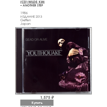
(CD) WILDE, KIM
– ANOTHER STEP
1986
ИЗДАНИЕ 2013
Geffen
Japan
1,575 ₽
Купить