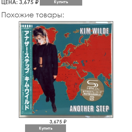
ЦЕНА: 3,675 ₽
Купить
Похожие товары:
3,675 ₽
Купить