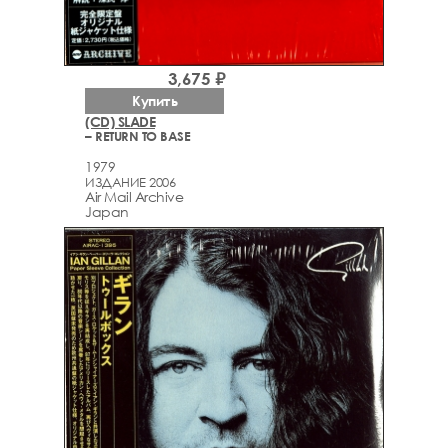
3,675 ₽
Купить
(CD) SLADE
– RETURN TO BASE
1979
ИЗДАНИЕ 2006
Air Mail Archive
Japan