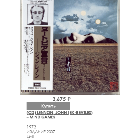
3,675 ₽
Купить
(CD) LENNON, JOHN (EX-BEATLES)
– MIND GAMES
1973
ИЗДАНИЕ 2007
EMI