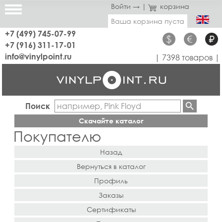
Войти →
|
корзина
Ваша корзина пуста
+7 (499) 745-07-99
$
€
₽
+7 (916) 311-17-01
info@vinylpoint.ru
| 7398 товаров |
Поиск
Скачайте каталог
Покупателю
Назад
Вернуться в каталог
Профиль
Заказы
Сертификаты