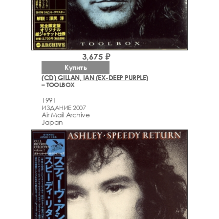
3,675 ₽
Купить
(CD) GILLAN, IAN (EX-DEEP PURPLE)
– TOOLBOX
1991
ИЗДАНИЕ 2007
Air Mail Archive
Japan