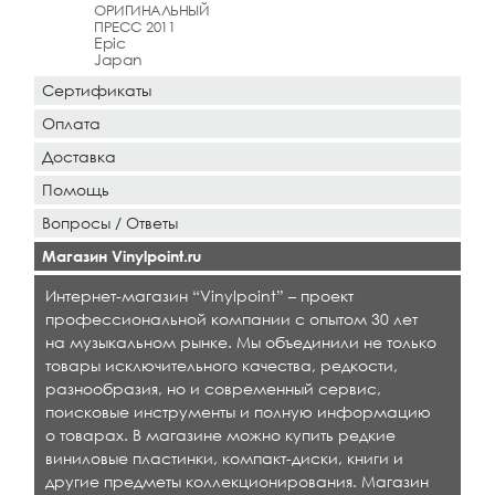
ОРИГИНАЛЬНЫЙ
ПРЕСС 2011
Epic
Japan
Сертификаты
Оплата
Доставка
Помощь
Вопросы / Ответы
Магазин Vinylpoint.ru
Интернет-магазин “Vinylpoint” – проект
профессиональной компании с опытом 30 лет
на музыкальном рынке. Мы объединили не только
товары исключительного качества, редкости,
разнообразия, но и современный сервис,
поисковые инструменты и полную информацию
о товарах. В магазине можно купить редкие
виниловые пластинки, компакт-диски, книги и
другие предметы коллекционирования. Магазин