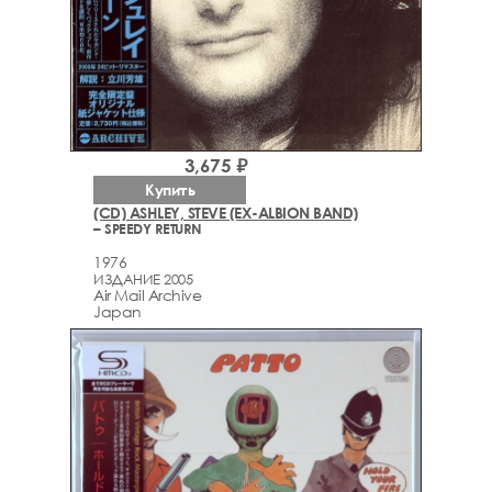
3,675 ₽
Купить
(CD) ASHLEY, STEVE (EX-ALBION BAND)
– SPEEDY RETURN
1976
ИЗДАНИЕ 2005
Air Mail Archive
Japan