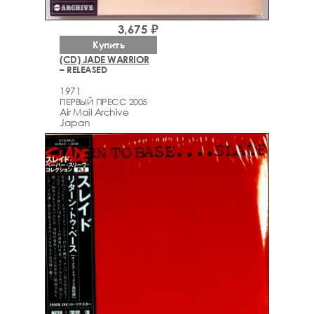
3,675 ₽
Купить
(CD) JADE WARRIOR
– RELEASED
1971
ПЕРВЫЙ ПРЕСС 2005
Air Mail Archive
Japan