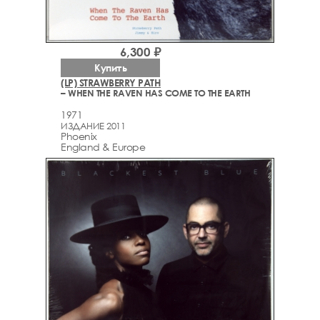
6,300 ₽
Купить
(LP) STRAWBERRY PATH
– WHEN THE RAVEN HAS COME TO THE EARTH
1971
ИЗДАНИЕ 2011
Phoenix
England & Europe