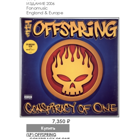
ИЗДАНИЕ 2006
Fonomusic
England & Europe
7,350 ₽
Купить
(LP) OFFSPRING