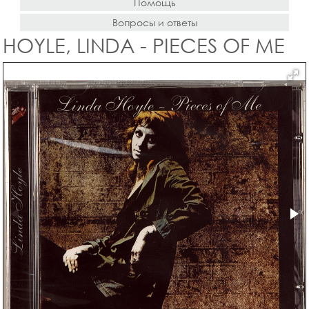
Помощь
Вопросы и ответы
HOYLE, LINDA - PIECES OF ME