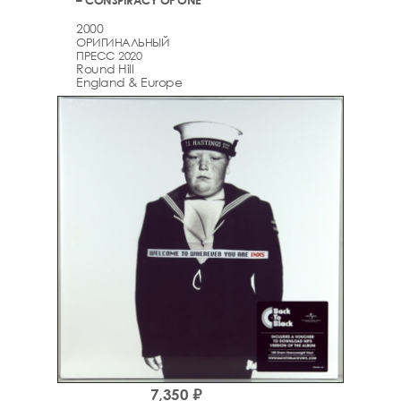
– CONSPIRACY OF ONE
2000
ОРИГИНАЛЬНЫЙ
ПРЕСС 2020
Round Hill
England & Europe
7,350 ₽