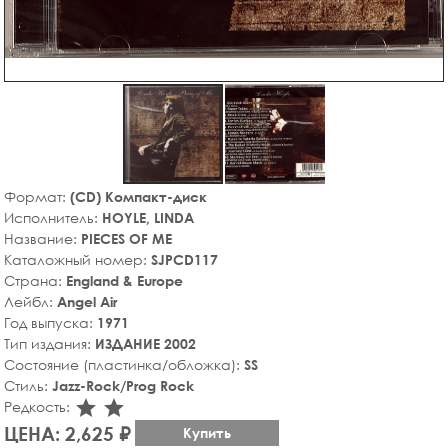
Формат:
(CD) Компакт-диск
Исполнитель:
HOYLE, LINDA
Название:
PIECES OF ME
Каталожный номер:
SJPCD117
Страна:
England & Europe
Лейбл:
Angel Air
Год выпуска:
1971
Тип издания:
ИЗДАНИЕ 2002
Состояние (пластинка/обложка):
SS
Стиль:
Jazz-Rock/Prog Rock
star_rate
star_rate
Редкость:
ЦЕНА: 2,625 ₽
Купить