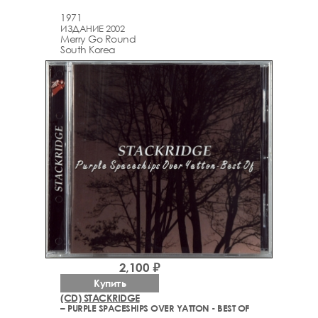
1971
ИЗДАНИЕ 2002
Merry Go Round
South Korea
2,100 ₽
Купить
(CD) STACKRIDGE
– PURPLE SPACESHIPS OVER YATTON - BEST OF