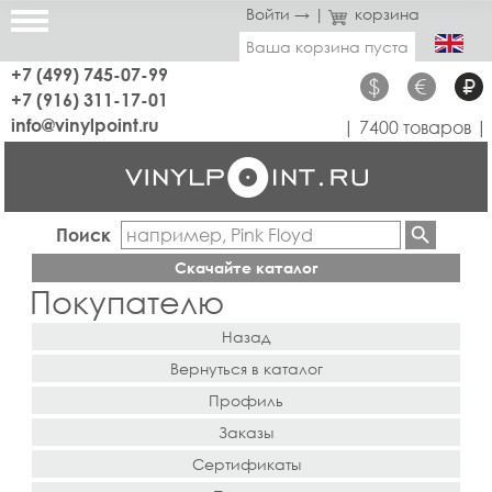
Войти →
|
корзина
Ваша корзина пуста
+7 (499) 745-07-99
$
€
₽
+7 (916) 311-17-01
info@vinylpoint.ru
| 7400 товаров |
Поиск
Скачайте каталог
Покупателю
Назад
Вернуться в каталог
Профиль
Заказы
Сертификаты