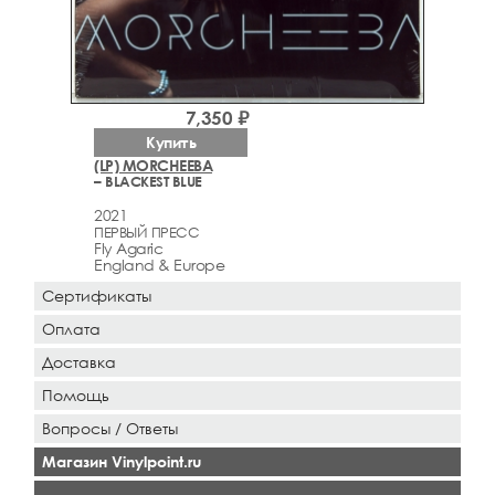
7,350 ₽
Купить
(LP) MORCHEEBA
– BLACKEST BLUE
2021
ПЕРВЫЙ ПРЕСС
Fly Agaric
England & Europe
Сертификаты
Оплата
Доставка
Помощь
Вопросы / Ответы
Магазин Vinylpoint.ru