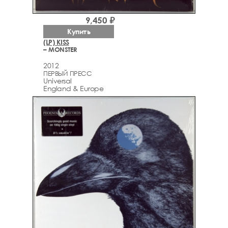
9,450 ₽
Купить
(LP) KISS
– MONSTER
2012
ПЕРВЫЙ ПРЕСС
Universal
England & Europe