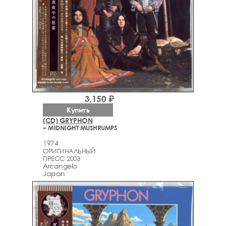
3,150 ₽
Купить
(CD) GRYPHON
– MIDNIGHT MUSHRUMPS
1974
ОРИГИНАЛЬНЫЙ
ПРЕСС 2003
Arcаngelo
Japan