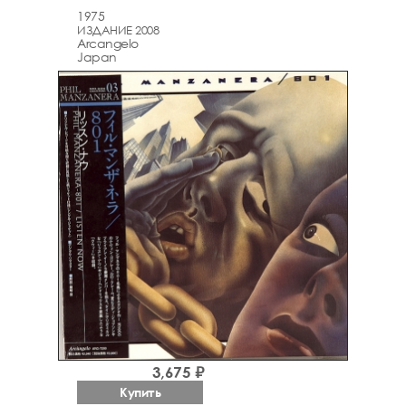
1975
ИЗДАНИЕ 2008
Arcаngelo
Japan
3,675 ₽
Купить