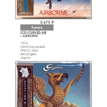
3,675 ₽
Купить
(CD) CURVED AIR
– AIRBORNE
1976
ОРИГИНАЛЬНЫЙ
ПРЕСС 2006
Arcаngelo
Japan