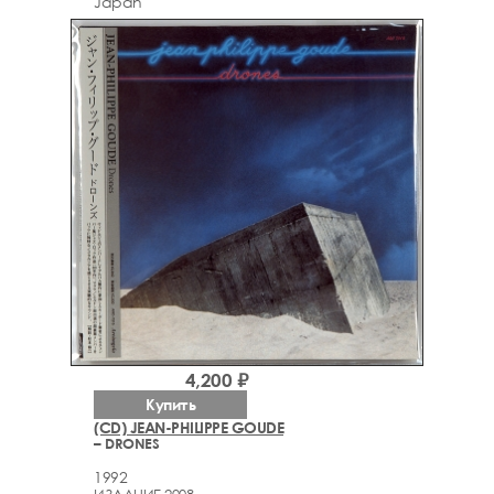
Japan
4,200 ₽
Купить
(CD) JEAN-PHILIPPE GOUDE
– DRONES
1992