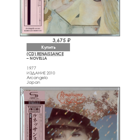
3,675 ₽
Купить
(CD) RENAISSANCE
– NOVELLA
1977
ИЗДАНИЕ 2010
Arcаngelo
Japan