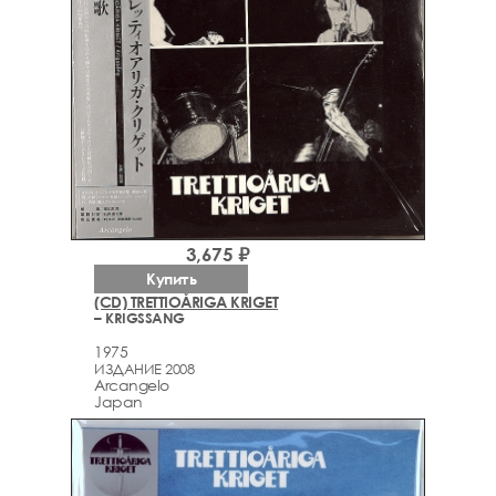
3,675 ₽
Купить
(CD) TRETTIOÅRIGA KRIGET
– KRIGSSANG
1975
ИЗДАНИЕ 2008
Arcаngelo
Japan