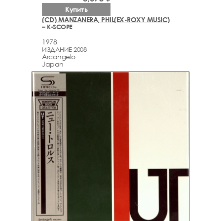
Купить
(CD) MANZANERA, PHIL(EX-ROXY MUSIC)
– K-SCOPE
1978
ИЗДАНИЕ 2008
Arcаngelo
Japan