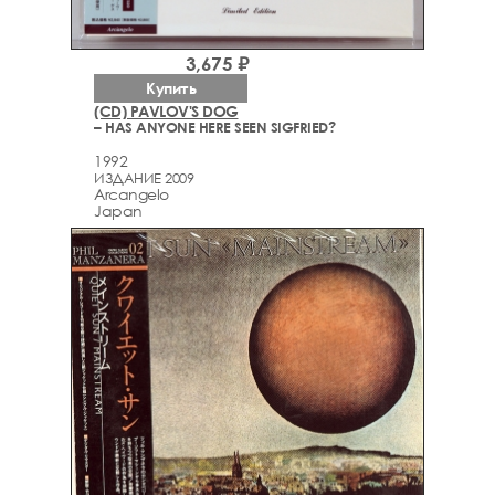
3,675 ₽
Купить
(CD) PAVLOV'S DOG
– HAS ANYONE HERE SEEN SIGFRIED?
1992
ИЗДАНИЕ 2009
Arcаngelo
Japan