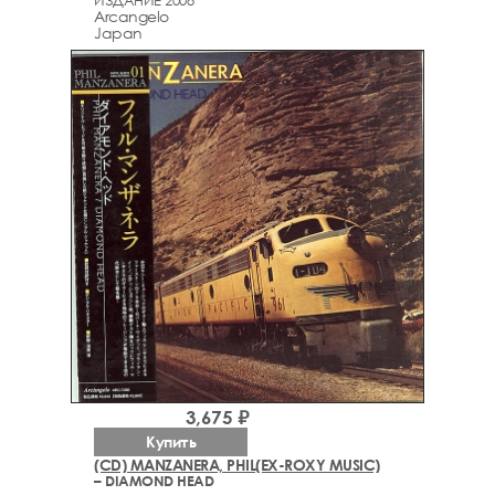
ИЗДАНИЕ 2008
Arcаngelo
Japan
3,675 ₽
Купить
(CD) MANZANERA, PHIL(EX-ROXY MUSIC)
– DIAMOND HEAD