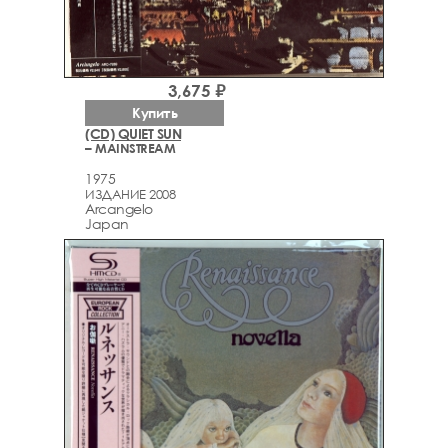
3,675 ₽
Купить
(CD) QUIET SUN
– MAINSTREAM
1975
ИЗДАНИЕ 2008
Arcаngelo
Japan