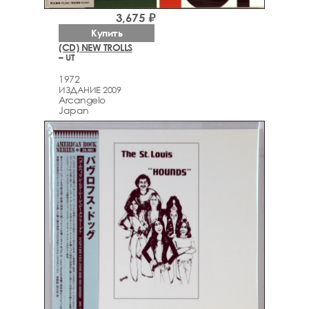
3,675 ₽
Купить
(CD) NEW TROLLS
– UT
1972
ИЗДАНИЕ 2009
Arcаngelo
Japan