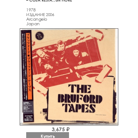
– COSA RESTA...UN FIORE
1978
ИЗДАНИЕ 2006
Arcаngelo
Japan
3,675 ₽
Купить