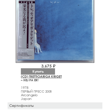
3,675 ₽
Купить
(CD) TRETTIOARIGA KRIGET
– HEJ PA ER!
1978
ПЕРВЫЙ ПРЕСС 2008
Arcаngelo
Japan
Сертификаты