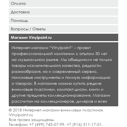
Оплата
Доставка
Помощь
Вопросы / Ответы
Магазин Vinylpoint.ru
Интернет-магазин “Vinylpoint” – проект
профессиональной компании с опытом 30 лет
на музыкальном рынке. Мы объединили не только
товары исключительного качества, редкости,
разнообразия, но и современный сервис,
поисковые инструменты и полную информацию
о товарах. В магазине можно купить редкие
виниловые пластинки, компакт-диски, книги и
другие предметы коллекционирования. Магазин
рассчитан на коллекционеров, дилеров и всех
кто любит качественную музыку.
© 2018 Интернет-магазин виниловых пластинок
Vinylpoint.ru
Все права защищены.
Телефон:
+7 (499) 745-07-99
,
+7 (916) 311-17-01
.