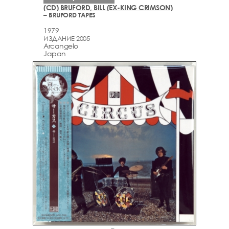
(CD) BRUFORD, BILL (EX-KING CRIMSON)
– BRUFORD TAPES
1979
ИЗДАНИЕ 2005
Arcаngelo
Japan