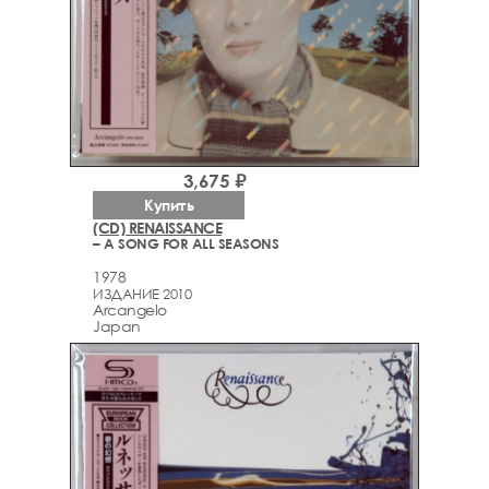
3,675 ₽
Купить
(CD) RENAISSANCE
– A SONG FOR ALL SEASONS
1978
ИЗДАНИЕ 2010
Arcаngelo
Japan