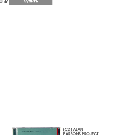
0 ₽
Купить
(CD) ALAN
PARSONS PROJECT