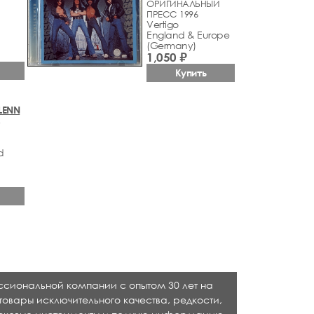
ОРИГИНАЛЬНЫЙ
ПРЕСС 1996
Vertigo
England & Europe
(Germany)
1,050 ₽
Купить
GLENN
A
d
ессиональной компании с опытом 30 лет на
товары исключительного качества, редкости,