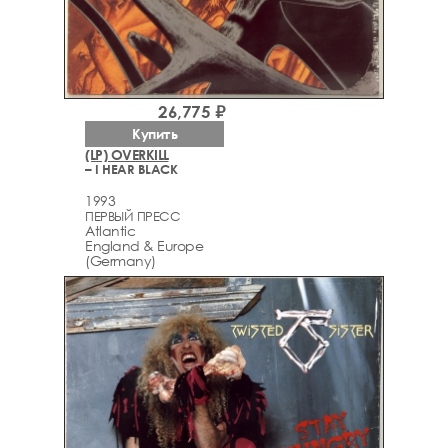
26,775 ₽
Купить
(LP) OVERKILL
– I HEAR BLACK
1993
ПЕРВЫЙ ПРЕСС
Atlantic
England & Europe
(Germany)