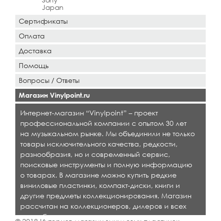
Japan
Сертификаты
Оплата
Доставка
Помощь
Вопросы / Ответы
Магазин Vinylpoint.ru
Интернет-магазин “Vinylpoint” – проект
профессиональной компании с опытом 30 лет
на музыкальном рынке. Мы объединили не только
товары исключительного качества, редкости,
разнообразия, но и современный сервис,
поисковые инструменты и полную информацию
о товарах. В магазине можно купить редкие
виниловые пластинки, компакт-диски, книги и
другие предметы коллекционирования. Магазин
рассчитан на коллекционеров, дилеров и всех
кто любит качественную музыку.