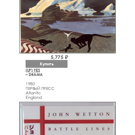
5,775 ₽
Купить
(LP) YES
– DRAMA
1980
ПЕРВЫЙ ПРЕСС
Atlantic
England