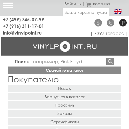
Войти →
|
корзина
Ваша корзина пуста
+7 (499) 745-07-99
$
€
₽
+7 (916) 311-17-01
info@vinylpoint.ru
| 7397 товаров |
Поиск
Скачайте каталог
Покупателю
Назад
Вернуться в каталог
Профиль
Заказы
Сертификаты