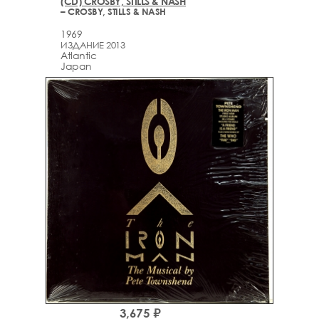
(CD) CROSBY, STILLS & NASH
– CROSBY, STILLS & NASH
1969
ИЗДАНИЕ 2013
Atlantic
Japan
3,675 ₽