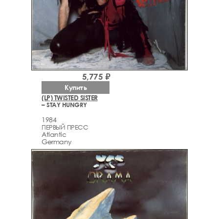
5,775 ₽
Купить
(LP) TWISTED SISTER
– STAY HUNGRY
1984
ПЕРВЫЙ ПРЕСС
Atlantic
Germany