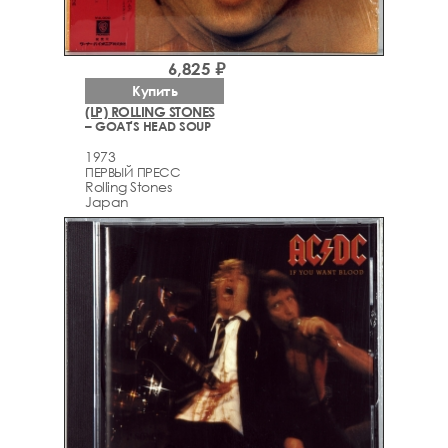
6,825 ₽
Купить
(LP) ROLLING STONES
– GOAT'S HEAD SOUP
1973
ПЕРВЫЙ ПРЕСС
Rolling Stones
Japan