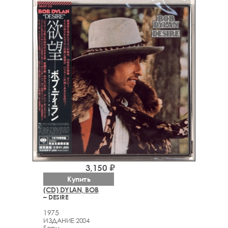
3,150 ₽
Купить
(CD) DYLAN, BOB
– DESIRE
1975
ИЗДАНИЕ 2004
Sony