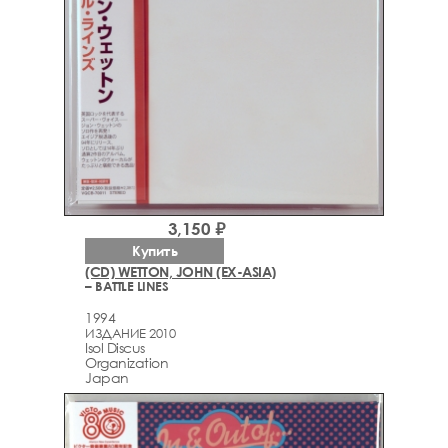
3,150 ₽
Купить
(CD) WETTON, JOHN (EX-ASIA)
– BATTLE LINES
1994
ИЗДАНИЕ 2010
Isol Discus
Organization
Japan