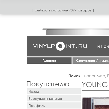
| сeйчас в магазинe 7397 товаров |
N 1 О
Главная
Cостояние / инде
Поиск
Покупателю
YOUNG 
Назад
Вернуться в каталог
Профиль