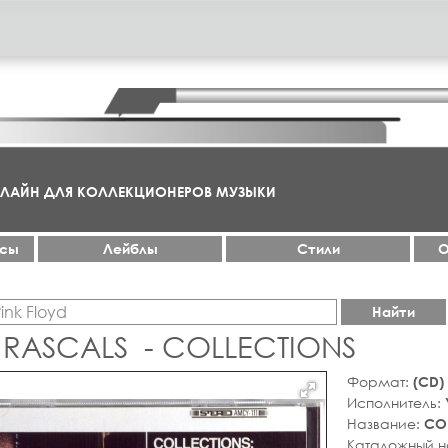
НЛАЙН ДЛЯ КОЛЛЕКЦИОНЕРОВ МУЗЫКИ
ксы
Лейблы
Стили
О
Найти
RASCALS ‎ - COLLECTIONS
Формат:
(CD)
Исполнитель:
Название:
CO
Каталожный 