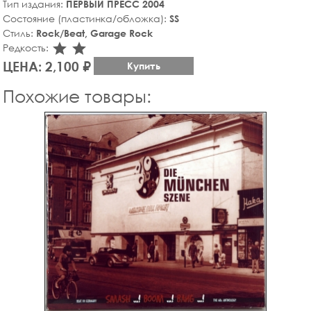
Тип издания:
ПЕРВЫЙ ПРЕСС 2004
Состояние (пластинка/обложка):
SS
Стиль:
Rock/Beat, Garage Rock
star_rate
star_rate
Редкость:
ЦЕНА: 2,100 ₽
Купить
Похожие товары: