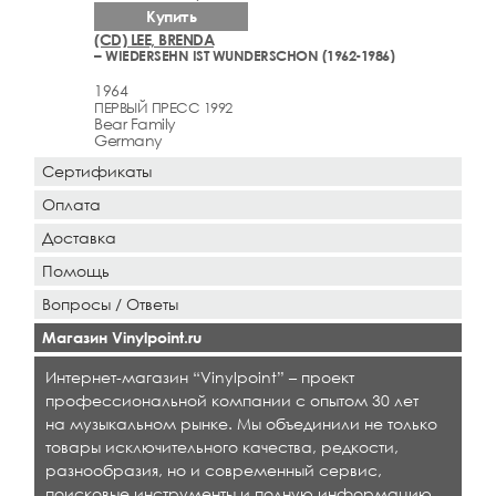
Купить
(CD) LEE, BRENDA
– WIEDERSEHN IST WUNDERSCHON (1962-1986)
1964
ПЕРВЫЙ ПРЕСС 1992
Bear Family
Germany
Сертификаты
Оплата
Доставка
Помощь
Вопросы / Ответы
Магазин Vinylpoint.ru
Интернет-магазин “Vinylpoint” – проект
профессиональной компании с опытом 30 лет
на музыкальном рынке. Мы объединили не только
товары исключительного качества, редкости,
разнообразия, но и современный сервис,
поисковые инструменты и полную информацию