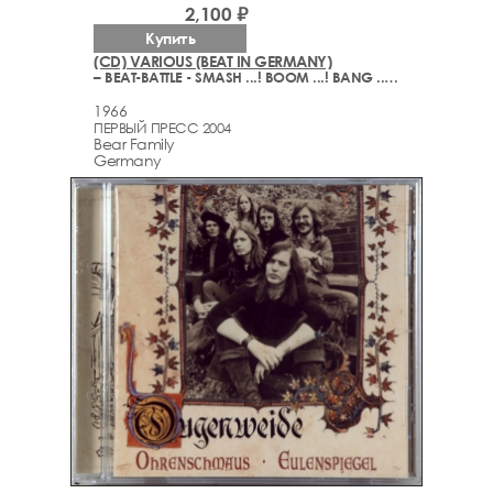
2,100 ₽
Купить
(CD) VARIOUS (BEAT IN GERMANY)
– BEAT-BATTLE - SMASH ...! BOOM ...! BANG ...! (1964, 1966)
1966
ПЕРВЫЙ ПРЕСС 2004
Bear Family
Germany