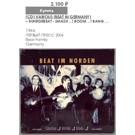
2,100 ₽
Купить
(CD) VARIOUS (BEAT IN GERMANY)
– RUHRGEBEAT - SMASH ...! BOOM ...! BANG ...! (1964-2004)
1964
ПЕРВЫЙ ПРЕСС 2004
Bear Family
Germany