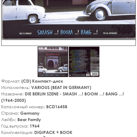
Формат:
(CD) Компакт-диск
Исполнитель:
VARIOUS (BEAT IN GERMANY)
Название:
DIE BERLIN SZENE - SMASH ...! BOOM ...! BANG ...!
(1964-2003)
Каталожный номер:
BCD16458
Страна:
Germany
Лейбл:
Bear Family
Год выпуска:
1964
Комплектация:
DIGIPACK + BOOK