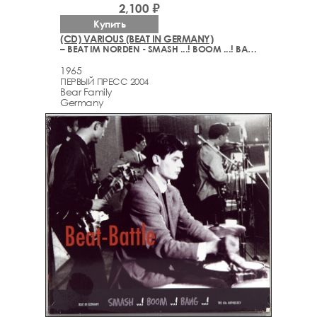
2,100 ₽
Купить
(CD) VARIOUS (BEAT IN GERMANY)
– BEAT IM NORDEN - SMASH ...! BOOM ...! BANG ...! (1965-2004)
1965
ПЕРВЫЙ ПРЕСС 2004
Bear Family
Germany