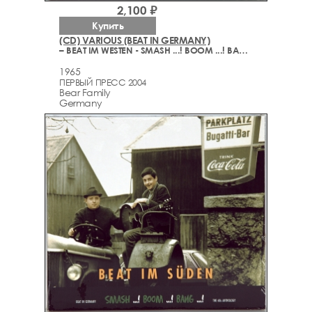
2,100 ₽
Купить
(CD) VARIOUS (BEAT IN GERMANY)
– BEAT IM WESTEN - SMASH ...! BOOM ...! BANG ...! (1965-2004)
1965
ПЕРВЫЙ ПРЕСС 2004
Bear Family
Germany