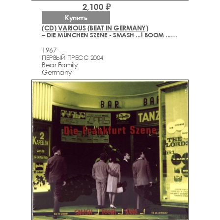
2,100 ₽
Купить
(CD) VARIOUS (BEAT IN GERMANY)
– DIE MÜNCHEN SZENE - SMASH ...! BOOM ...! BANG ...! 1959-2002)
1967
ПЕРВЫЙ ПРЕСС 2004
Bear Family
Germany