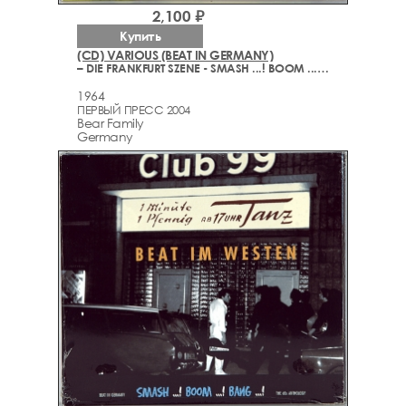
2,100 ₽
Купить
(CD) VARIOUS (BEAT IN GERMANY)
– DIE FRANKFURT SZENE - SMASH ...! BOOM ...! BANG ...! (1964-1968)
1964
ПЕРВЫЙ ПРЕСС 2004
Bear Family
Germany