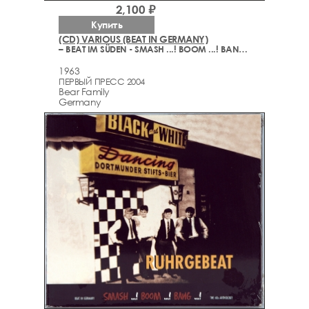
2,100 ₽
Купить
(CD) VARIOUS (BEAT IN GERMANY)
– BEAT IM SÜDEN - SMASH ...! BOOM ...! BANG ...! (1963-2004)
1963
ПЕРВЫЙ ПРЕСС 2004
Bear Family
Germany