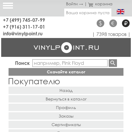
Войти →
|
корзина
Ваша корзина пуста
+7 (499) 745-07-99
$
€
₽
+7 (916) 311-17-01
info@vinylpoint.ru
| 7398 товаров |
Поиск
Скачайте каталог
Покупателю
Назад
Вернуться в каталог
Профиль
Заказы
Сертификаты