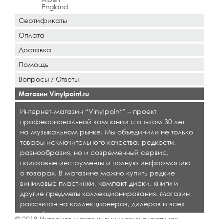
England
Сертификаты
Оплата
Доставка
Помощь
Вопросы / Ответы
Магазин Vinylpoint.ru
Интернет-магазин “Vinylpoint” – проект
профессиональной компании с опытом 30 лет
на музыкальном рынке. Мы объединили не только
товары исключительного качества, редкости,
разнообразия, но и современный сервис,
поисковые инструменты и полную информацию
о товарах. В магазине можно купить редкие
виниловые пластинки, компакт-диски, книги и
другие предметы коллекционирования. Магазин
рассчитан на коллекционеров, дилеров и всех
кто любит качественную музыку.
© 2018 Интернет-магазин виниловых пластинок