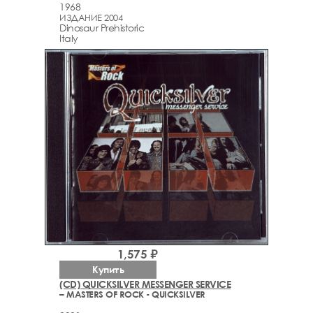
1968
ИЗДАНИЕ 2004
Dinosaur Prehistoric
Italy
1,575 ₽
Купить
(CD) QUICKSILVER MESSENGER SERVICE
– MASTERS OF ROCK - QUICKSILVER