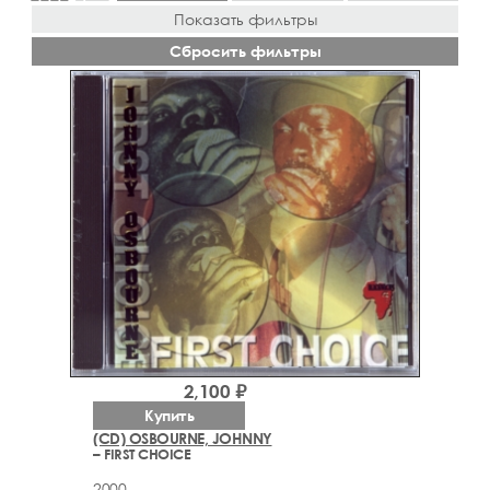
Показать фильтры
Сбросить фильтры
2,100 ₽
Купить
(CD) OSBOURNE, JOHNNY
– FIRST CHOICE
2000