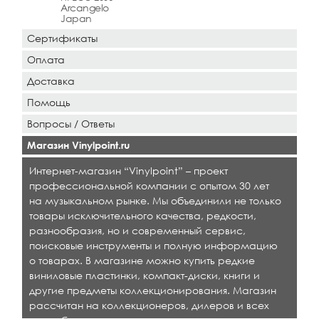
Arcаngelo
Japan
Сертификаты
Оплата
Доставка
Помощь
Вопросы / Ответы
Магазин Vinylpoint.ru
Интернет-магазин “Vinylpoint” – проект
профессиональной компании с опытом 30 лет
на музыкальном рынке. Мы объединили не только
товары исключительного качества, редкости,
разнообразия, но и современный сервис,
поисковые инструменты и полную информацию
о товарах. В магазине можно купить редкие
виниловые пластинки, компакт-диски, книги и
другие предметы коллекционирования. Магазин
рассчитан на коллекционеров, дилеров и всех