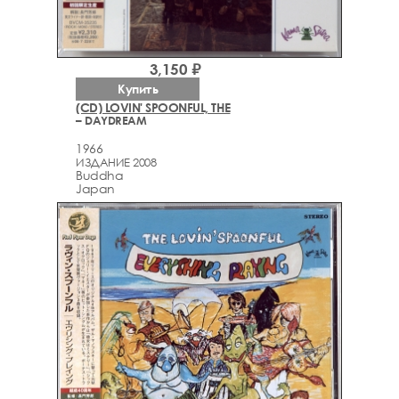
3,150 ₽
Купить
(CD) LOVIN' SPOONFUL, THE
– DAYDREAM
1966
ИЗДАНИЕ 2008
Buddha
Japan