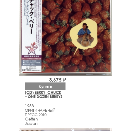
3,675 ₽
Купить
(CD) BERRY, CHUCK
– ONE DOZEN BERRYS
1958
ОРИГИНАЛЬНЫЙ
ПРЕСС 2010
Geffen
Japan