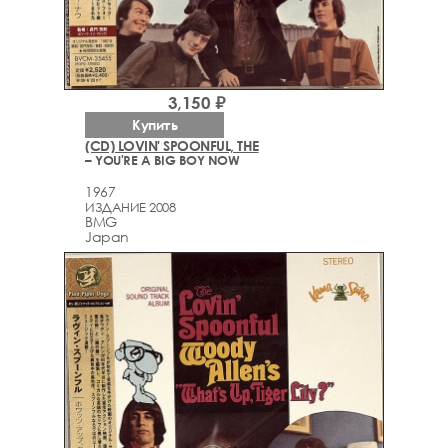
3,150 ₽
Купить
(CD) LOVIN' SPOONFUL, THE
– YOU'RE A BIG BOY NOW
1967
ИЗДАНИЕ 2008
BMG
Japan