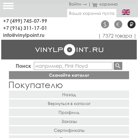
Войти →
|
корзина
Ваша корзина пуста
+7 (499) 745-07-99
$
€
₽
+7 (916) 311-17-01
info@vinylpoint.ru
| 7372 товара |
Поиск
Скачайте каталог
Покупателю
Назад
Вернуться в каталог
Профиль
Заказы
Сертификаты