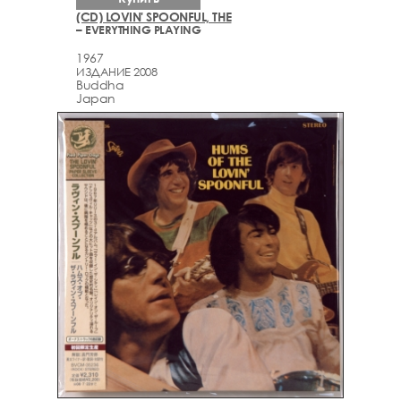
(CD) LOVIN' SPOONFUL, THE
– EVERYTHING PLAYING
1967
ИЗДАНИЕ 2008
Buddha
Japan