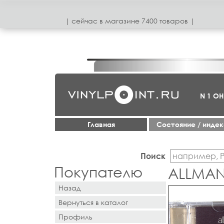
| сeйчас в магазинe 7400 товаров |
N 1 О
Главная
Cостояние / инде
Поиск
Покупателю
ALLMAN
Назад
Вернуться в каталог
Профиль