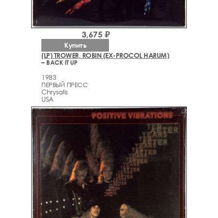
3,675 ₽
Купить
(LP) TROWER, ROBIN (EX-PROCOL HARUM)
– BACK IT UP
1983
ПЕРВЫЙ ПРЕСС
Chrysalis
USA