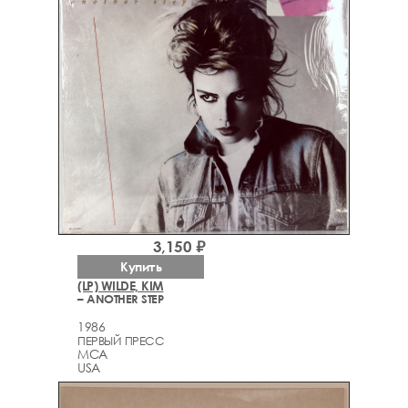
3,150 ₽
Купить
(LP) WILDE, KIM
– ANOTHER STEP
1986
ПЕРВЫЙ ПРЕСС
MCA
USA