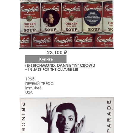
23,100 ₽
Купить
(LP) RICHMOND, DANNIE "IN" CROWD
– IN JAZZ FOR THE CULTURE SET
1965
ПЕРВЫЙ ПРЕСС
Impulse!
USA