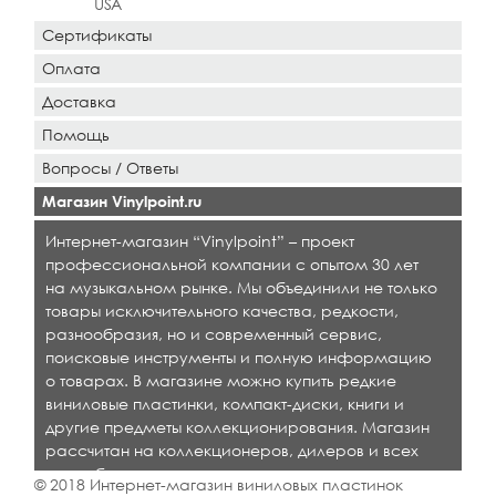
USA
Сертификаты
Оплата
Доставка
Помощь
Вопросы / Ответы
Магазин Vinylpoint.ru
Интернет-магазин “Vinylpoint” – проект
профессиональной компании с опытом 30 лет
на музыкальном рынке. Мы объединили не только
товары исключительного качества, редкости,
разнообразия, но и современный сервис,
поисковые инструменты и полную информацию
о товарах. В магазине можно купить редкие
виниловые пластинки, компакт-диски, книги и
другие предметы коллекционирования. Магазин
рассчитан на коллекционеров, дилеров и всех
кто любит качественную музыку.
© 2018 Интернет-магазин виниловых пластинок