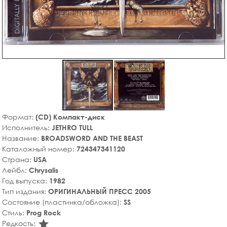
Формат:
(CD) Компакт-диск
Исполнитель:
JETHRO TULL
Название:
BROADSWORD AND THE BEAST
Каталожный номер:
724347341120
Страна:
USA
Лейбл:
Chrysalis
Год выпуска:
1982
Тип издания:
ОРИГИНАЛЬНЫЙ ПРЕСС 2005
Состояние (пластинка/обложка):
SS
Стиль:
Prog Rock
star_rate
Редкость: