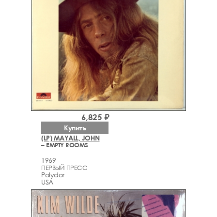
6,825 ₽
Купить
(LP) MAYALL, JOHN
– EMPTY ROOMS
1969
ПЕРВЫЙ ПРЕСС
Polydor
USA