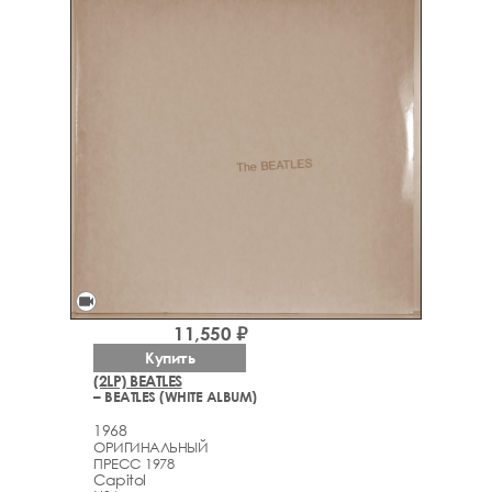
videocam
11,550 ₽
Купить
(2LP) BEATLES
– BEATLES (WHITE ALBUM)
1968
ОРИГИНАЛЬНЫЙ
ПРЕСС 1978
Capitol