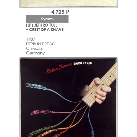
4,725 ₽
Купить
(LP) JETHRO TULL
– CREST OF A KNAVE
1987
ПЕРВЫЙ ПРЕСС
Chrysalis
Germany