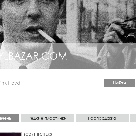
YLBAZAR.COM
Найти
ечень
Редкие пластинки
Распродажа
(CD) HITCHERS