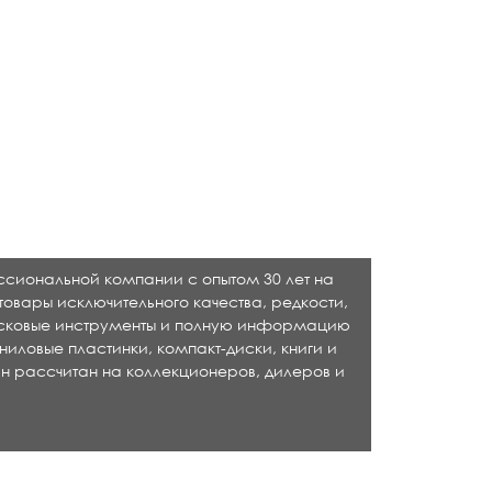
ессиональной компании с опытом 30 лет на
товары исключительного качества, редкости,
исковые инструменты и полную информацию
ниловые пластинки, компакт-диски, книги и
н рассчитан на коллекционеров, дилеров и