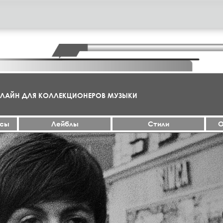
НЛАЙН ДЛЯ КОЛЛЕКЦИОНЕРОВ МУЗЫКИ
ксы
Лейблы
Стили
О
МА