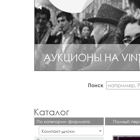
АУКЦИОНЫ НА VIN
Поиск
Каталог
По категории формата
Полный пер
Компакт-диски