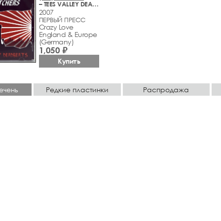
– TEES VALLEY DEADBEATS
2007
ПЕРВЫЙ ПРЕСС
Crazy Love
England & Europe
(Germany)
1,050 ₽
Купить
ечень
Редкие пластинки
Распродажа