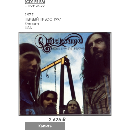
(CD) PRISM
– LIVE 75-77
1977
ПЕРВЫЙ ПРЕСС 1997
Shroom
USA
2,625 ₽
Купить