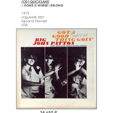
(CD) QUICKSAND
– HOME IS WHERE I BELONG
1973
ИЗДАНИЕ 2007
Second Harvest
USA
34,650 ₽