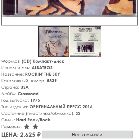
Формат:
(CD) Компакт-диск
Исполнитель:
ALBATROS
Название:
ROCKIN' THE SKY
Каталожный номер:
5839
Страна:
USA
Лейбл:
Crossroad
Год выпуска:
1975
Тип издания:
ОРИГИНАЛЬНЫЙ ПРЕСС 2016
Состояние (пластинка/обложка):
SS
Стиль:
Hard Rock/Rock
star_rate
star_rate
Редкость:
ЦЕНА: 2,625 ₽
Нет в наличии