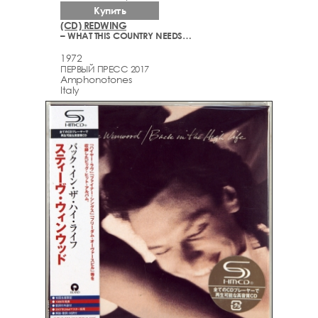
Купить
(CD) REDWING
– WHAT THIS COUNTRY NEEDS…
1972
ПЕРВЫЙ ПРЕСС 2017
Amphonotones
Italy