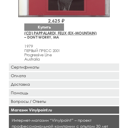
2,625 ₽
Купить
(CD) PAPPALARDI, FELIX (EX-MOUNTAIN)
– DON'T WORRY, MA
1979
ПЕРВЫЙ ПРЕСС 2001
Progressive Line
Australia
Сертификаты
Оплата
Доставка
Помощь
Вопросы / Ответы
Магазин Vinylpoint.ru
Интернет-магазин “Vinylpoint” – проект
профессиональной компании с опытом 30 лет