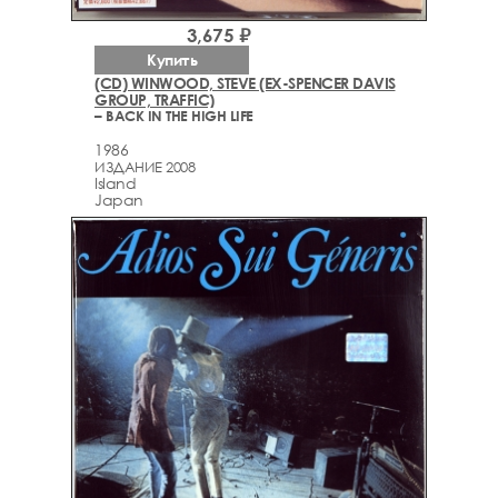
3,675 ₽
Купить
(CD) WINWOOD, STEVE (EX-SPENCER DAVIS
GROUP, TRAFFIC)
– BACK IN THE HIGH LIFE
1986
ИЗДАНИЕ 2008
Island
Japan