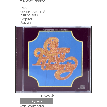
– SAMMY HAGAR
1977
ОРИГИНАЛЬНЫЙ
ПРЕСС 2016
Capitol
Japan
1,575 ₽
Купить
(CD) CHICAGO