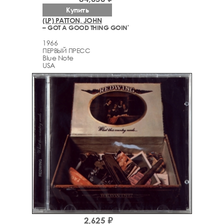
Купить
(LP) PATTON, JOHN
– GOT A GOOD THING GOIN'
1966
ПЕРВЫЙ ПРЕСС
Blue Note
USA
2,625 ₽