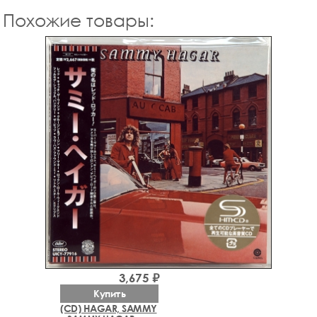
Похожие товары:
3,675 ₽
Купить
(CD) HAGAR, SAMMY