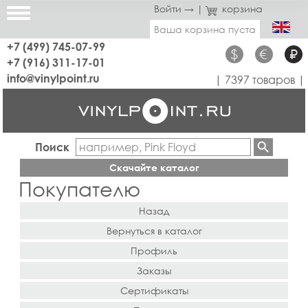
Войти →
|
корзина
Ваша корзина пуста
+7 (499) 745-07-99
$
€
₽
+7 (916) 311-17-01
info@vinylpoint.ru
| 7397 товаров |
Поиск
Скачайте каталог
Покупателю
Назад
Вернуться в каталог
Профиль
Заказы
Сертификаты