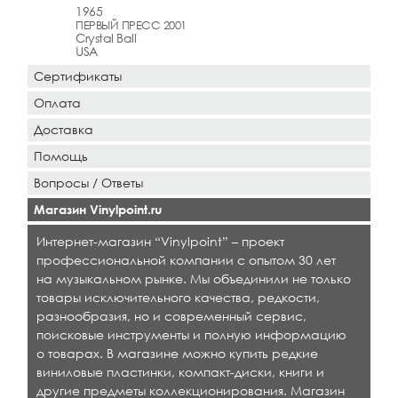
1965
ПЕРВЫЙ ПРЕСС 2001
Crystal Ball
USA
Сертификаты
Оплата
Доставка
Помощь
Вопросы / Ответы
Магазин Vinylpoint.ru
Интернет-магазин “Vinylpoint” – проект
профессиональной компании с опытом 30 лет
на музыкальном рынке. Мы объединили не только
товары исключительного качества, редкости,
разнообразия, но и современный сервис,
поисковые инструменты и полную информацию
о товарах. В магазине можно купить редкие
виниловые пластинки, компакт-диски, книги и
другие предметы коллекционирования. Магазин