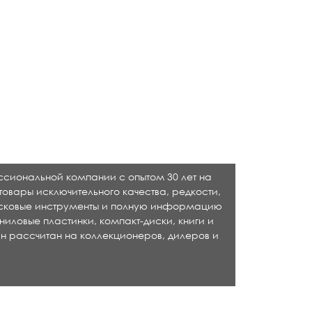
ессиональной компании с опытом 30 лет на
товары исключительного качества, редкости,
исковые инструменты и полную информацию
ниловые пластинки, компакт-диски, книги и
н рассчитан на коллекционеров, дилеров и