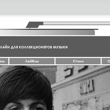
НЛАЙН ДЛЯ КОЛЛЕКЦИОНЕРОВ МУЗЫКИ
ксы
Лейблы
Стили
О
МА