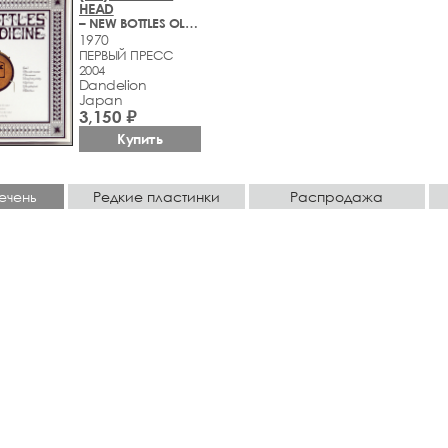
HEAD
– NEW BOTTLES OLD MEDICINE
1970
ПЕРВЫЙ ПРЕСС
2004
Dandelion
Japan
3,150 ₽
Купить
ечень
Редкие пластинки
Распродажа