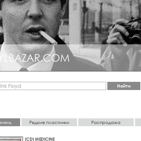
YLBAZAR.COM
Найти
ечень
Редкие пластинки
Распродажа
(CD) MEDICINE