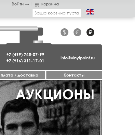
Войти →
|
корзина
Ваша корзина пуста
$
€
₽
+7 (499) 745-07-99
info@vinylpoint.ru
+7 (916) 311-17-01
плата / доставка
Контакты
ГАЗИН ОТКРЫТ
АУКЦИОНЫ