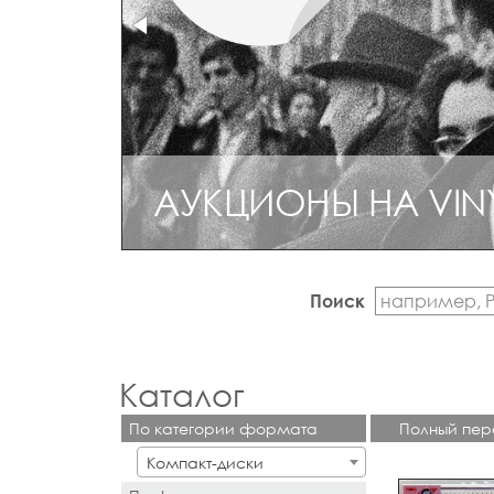
АУКЦИОНЫ НА VIN
Поиск
Каталог
По категории формата
Полный пер
Компакт-диски