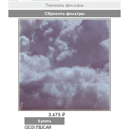
Показать фильтры
Сбросить фильтры
3,675 ₽
Купить
(2CD) PELICAN