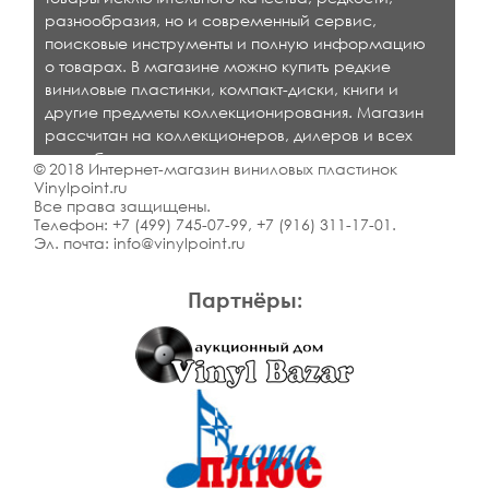
разнообразия, но и современный сервис,
поисковые инструменты и полную информацию
о товарах. В магазине можно купить редкие
виниловые пластинки, компакт-диски, книги и
другие предметы коллекционирования. Магазин
рассчитан на коллекционеров, дилеров и всех
кто любит качественную музыку.
© 2018 Интернет-магазин виниловых пластинок
Vinylpoint.ru
Все права защищены.
Телефон:
+7 (499) 745-07-99
,
+7 (916) 311-17-01
.
Эл. почта:
info@vinylpoint.ru
Партнёры: