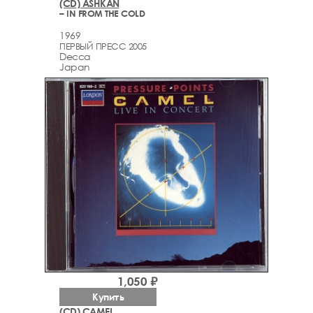
(CD) ASHKAN
– IN FROM THE COLD
1969
ПЕРВЫЙ ПРЕСС 2005
Decca
Japan
1,050 ₽
Купить
(CD) CAMEL