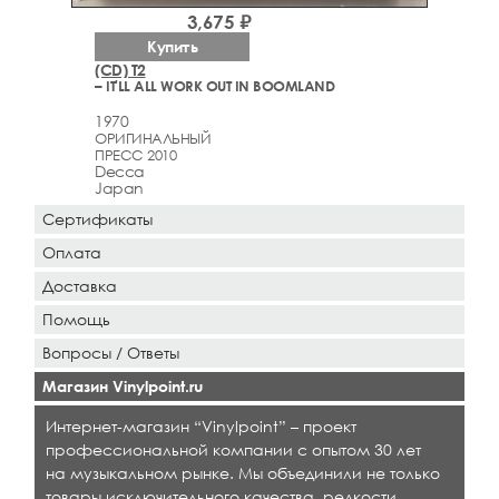
3,675 ₽
Купить
(CD) T2
– IT'LL ALL WORK OUT IN BOOMLAND
1970
ОРИГИНАЛЬНЫЙ
ПРЕСС 2010
Decca
Japan
Сертификаты
Оплата
Доставка
Помощь
Вопросы / Ответы
Магазин Vinylpoint.ru
Интернет-магазин “Vinylpoint” – проект
профессиональной компании с опытом 30 лет
на музыкальном рынке. Мы объединили не только
товары исключительного качества, редкости,