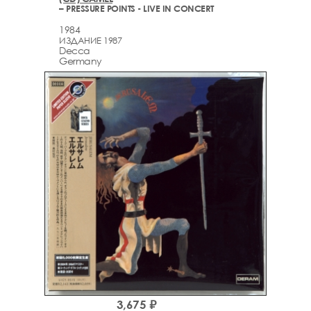
– PRESSURE POINTS - LIVE IN CONCERT
1984
ИЗДАНИЕ 1987
Decca
Germany
3,675 ₽