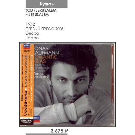
Купить
(CD) JERUSALEM
– JERUSALEM
1972
ПЕРВЫЙ ПРЕСС 2005
Decca
Japan
3,675 ₽