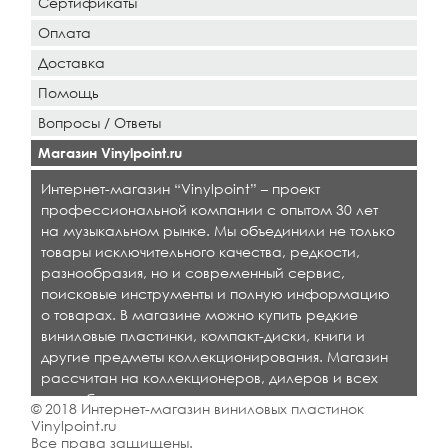
Сертификаты
Оплата
Доставка
Помощь
Вопросы / Ответы
Магазин Vinylpoint.ru
Интернет-магазин “Vinylpoint” – проект
профессиональной компании с опытом 30 лет
на музыкальном рынке. Мы объединили не только
товары исключительного качества, редкости,
разнообразия, но и современный сервис,
поисковые инструменты и полную информацию
о товарах. В магазине можно купить редкие
виниловые пластинки, компакт-диски, книги и
другие предметы коллекционирования. Магазин
рассчитан на коллекционеров, дилеров и всех
кто любит качественную музыку.
© 2018 Интернет-магазин виниловых пластинок
Vinylpoint.ru
Все права защищены.