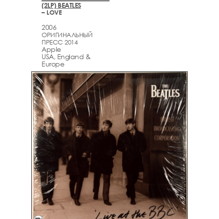
(2LP) BEATLES
– LOVE
2006
ОРИГИНАЛЬНЫЙ
ПРЕСС 2014
Apple
USA, England &
Europe