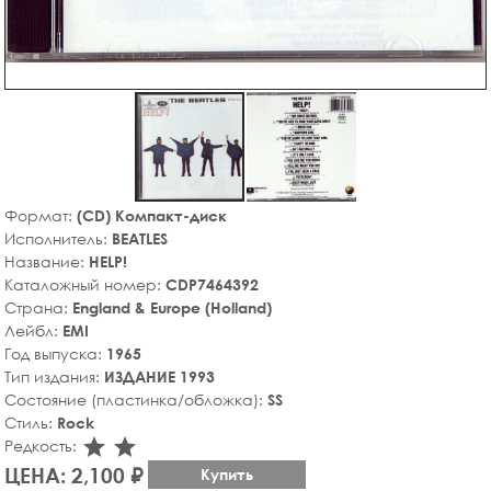
Формат:
(CD) Компакт-диск
Исполнитель:
BEATLES
Название:
HELP!
Каталожный номер:
CDP7464392
Страна:
England & Europe (Holland)
Лейбл:
EMI
Год выпуска:
1965
Тип издания:
ИЗДАНИЕ 1993
Состояние (пластинка/обложка):
SS
Стиль:
Rock
star_rate
star_rate
Редкость:
ЦЕНА: 2,100 ₽
Купить