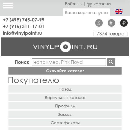
Войти →
|
корзина
Ваша корзина пуста
+7 (499) 745-07-99
$
€
₽
+7 (916) 311-17-01
info@vinylpoint.ru
| 7374 товара |
Поиск
Скачайте каталог
Покупателю
Назад
Вернуться в каталог
Профиль
Заказы
Сертификаты