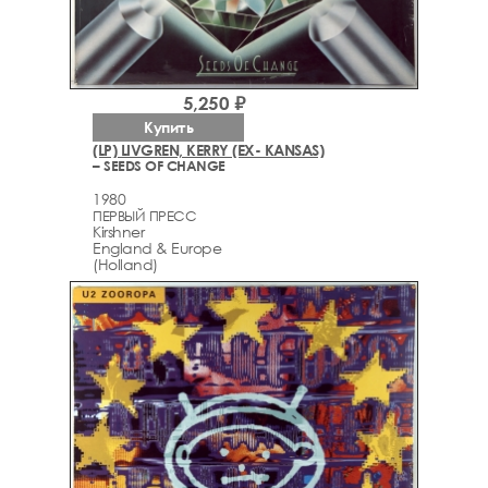
5,250 ₽
Купить
(LP) LIVGREN, KERRY (EX- KANSAS)
– SEEDS OF CHANGE
1980
ПЕРВЫЙ ПРЕСС
Kirshner
England & Europe
(Holland)