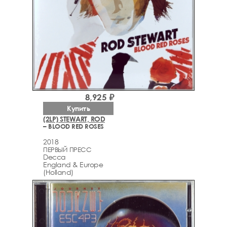
8,925 ₽
Купить
(2LP) STEWART, ROD
– BLOOD RED ROSES
2018
ПЕРВЫЙ ПРЕСС
Decca
England & Europe
(Holland)