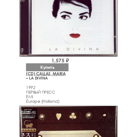
1,575 ₽
Купить
(CD) CALLAS, MARIA
– LA DIVINA
1992
ПЕРВЫЙ ПРЕСС
EMI
Europe (Holland)