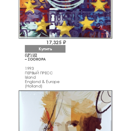
17,325 ₽
Купить
(LP) U2
– ZOOROPA
1993
ПЕРВЫЙ ПРЕСС
Island
England & Europe
(Holland)