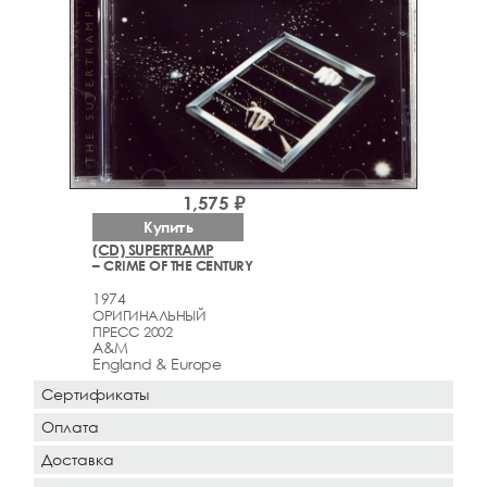
1,575 ₽
Купить
(CD) SUPERTRAMP
– CRIME OF THE CENTURY
1974
ОРИГИНАЛЬНЫЙ
ПРЕСС 2002
A&M
England & Europe
Сертификаты
Оплата
Доставка