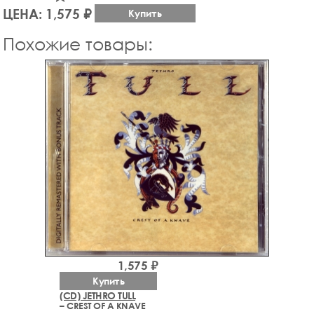
ЦЕНА: 1,575 ₽
Купить
Похожие товары:
1,575 ₽
Купить
(CD) JETHRO TULL
– CREST OF A KNAVE