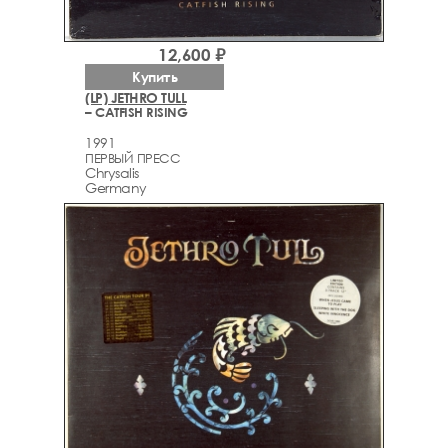
12,600 ₽
Купить
(LP) JETHRO TULL
– CATFISH RISING
1991
ПЕРВЫЙ ПРЕСС
Chrysalis
Germany