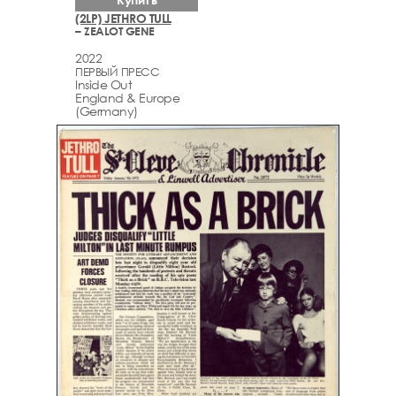
(2LP) JETHRO TULL
– ZEALOT GENE
2022
ПЕРВЫЙ ПРЕСС
Inside Out
England & Europe
(Germany)