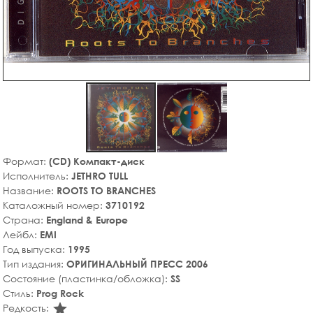
Формат:
(CD) Компакт-диск
Исполнитель:
JETHRO TULL
Название:
ROOTS TO BRANCHES
Каталожный номер:
3710192
Страна:
England & Europe
Лейбл:
EMI
Год выпуска:
1995
Тип издания:
ОРИГИНАЛЬНЫЙ ПРЕСС 2006
Состояние (пластинка/обложка):
SS
Стиль:
Prog Rock
star_rate
Редкость: