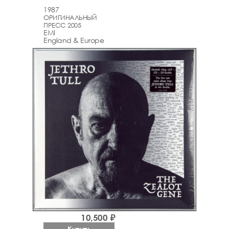
1987
ОРИГИНАЛЬНЫЙ
ПРЕСС 2005
EMI
England & Europe
10,500 ₽
Купить