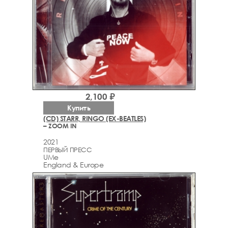
2,100 ₽
Купить
(CD) STARR, RINGO (EX-BEATLES)
– ZOOM IN
2021
ПЕРВЫЙ ПРЕСС
UMe
England & Europe