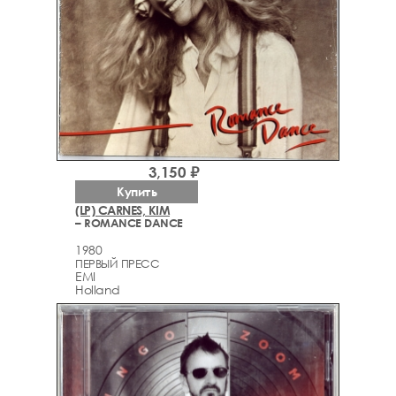
3,150 ₽
Купить
(LP) CARNES, KIM
– ROMANCE DANCE
1980
ПЕРВЫЙ ПРЕСС
EMI
Holland