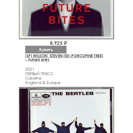
8,925 ₽
Купить
(LP) WILSON, STEVEN (EX-PORCUPINE TREE)
– FUTURE BITES
2021
ПЕРВЫЙ ПРЕСС
Caroline
England & Europe