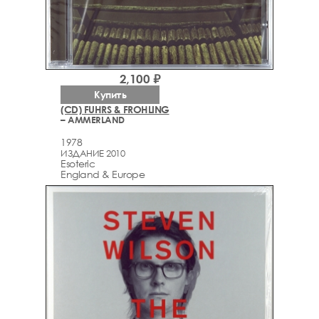
2,100 ₽
Купить
(CD) FUHRS & FROHLING
– AMMERLAND
1978
ИЗДАНИЕ 2010
Esoteric
England & Europe