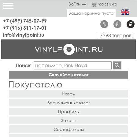
Войти →
|
корзина
Ваша корзина пуста
+7 (499) 745-07-99
$
€
₽
+7 (916) 311-17-01
info@vinylpoint.ru
| 7398 товаров |
Поиск
Скачайте каталог
Покупателю
Назад
Вернуться в каталог
Профиль
Заказы
Сертификаты