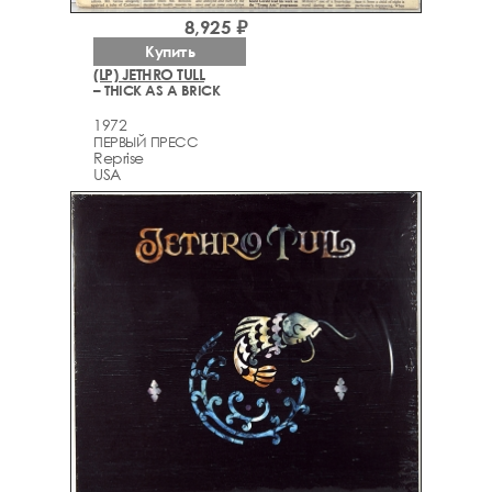
8,925 ₽
Купить
(LP) JETHRO TULL
– THICK AS A BRICK
1972
ПЕРВЫЙ ПРЕСС
Reprise
USA