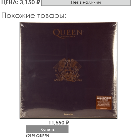
ЦЕНА: 3,150 ₽
Нет в наличии
Похожие товары:
11,550 ₽
Купить
(2LP) QUEEN