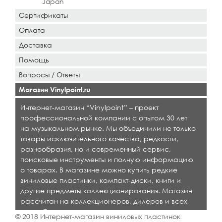
Japan
Сертификаты
Оплата
Доставка
Помощь
Вопросы / Ответы
Магазин Vinylpoint.ru
Интернет-магазин “Vinylpoint” – проект
профессиональной компании с опытом 30 лет
на музыкальном рынке. Мы объединили не только
товары исключительного качества, редкости,
разнообразия, но и современный сервис,
поисковые инструменты и полную информацию
о товарах. В магазине можно купить редкие
виниловые пластинки, компакт-диски, книги и
другие предметы коллекционирования. Магазин
рассчитан на коллекционеров, дилеров и всех
кто любит качественную музыку.
© 2018 Интернет-магазин виниловых пластинок