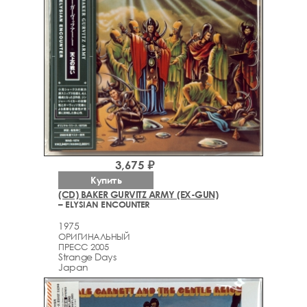
3,675 ₽
Купить
(CD) BAKER GURVITZ ARMY (EX-GUN)
– ELYSIAN ENCOUNTER
1975
ОРИГИНАЛЬНЫЙ
ПРЕСС 2005
Strange Days
Japan