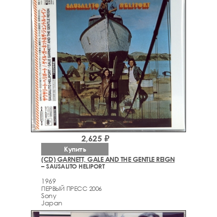
2,625 ₽
Купить
(CD) GARNETT, GALE AND THE GENTLE REIGN
– SAUSALITO HELIPORT
1969
ПЕРВЫЙ ПРЕСС 2006
Sony
Japan