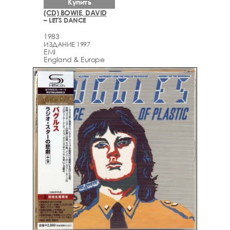
Купить
(CD) BOWIE, DAVID
– LET'S DANCE
1983
ИЗДАНИЕ 1997
EMI
England & Europe