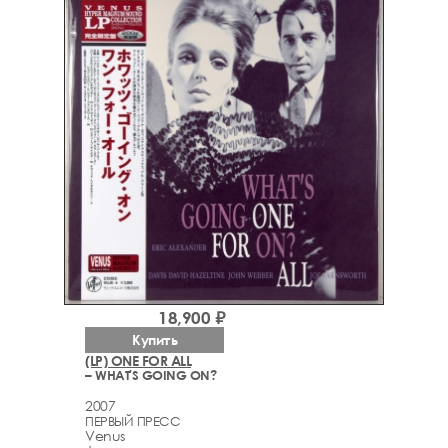
18,900 ₽
Купить
(LP) ONE FOR ALL
– WHAT'S GOING ON?
2007
ПЕРВЫЙ ПРЕСС
Venus