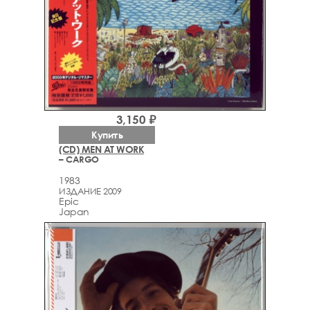
3,150 ₽
Купить
(CD) MEN AT WORK
– CARGO
1983
ИЗДАНИЕ 2009
Epic
Japan