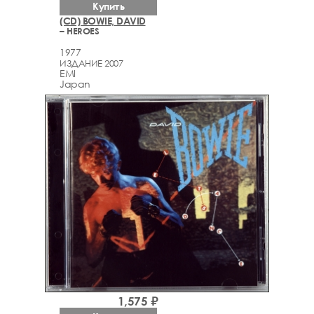
Купить
(CD) BOWIE, DAVID
– HEROES
1977
ИЗДАНИЕ 2007
EMI
Japan
1,575 ₽