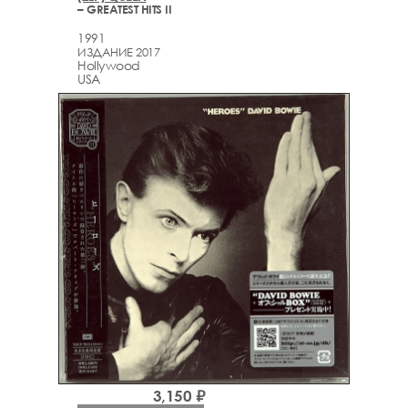
– GREATEST HITS II
1991
ИЗДАНИЕ 2017
Hollywood
USA
3,150 ₽