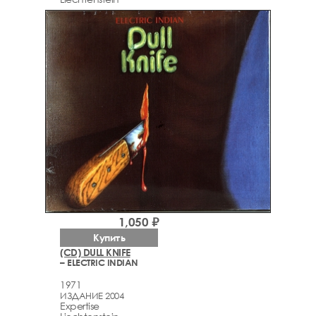
1,050 ₽
Купить
(CD) DULL KNIFE
– ELECTRIC INDIAN
1971
ИЗДАНИЕ 2004
Expertise