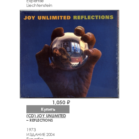
Expertise
Liechtenstein
1,050 ₽
Купить
(CD) JOY UNLIMITED
– REFLECTIONS
1973
ИЗДАНИЕ 2004
Expertise