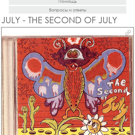
Помощь
Вопросы и ответы
JULY - THE SECOND OF JULY