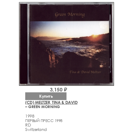
3,150 ₽
Купить
(CD) MELTZER, TINA & DAVID
– GREEN MORNING
1998
ПЕРВЫЙ ПРЕСС 1998
RD
Switzerland