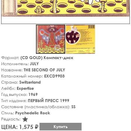
Формат:
(CD GOLD) Компакт-диск
Исполнитель:
JULY
Название:
THE SECOND OF JULY
Каталожный номер:
EXCD9903
Страна:
Switzerland
Лейбл:
Expertise
Год выпуска:
1969
Тип издания:
ПЕРВЫЙ ПРЕСС 1999
Состояние (пластинка/обложка):
SS
Стиль:
Psychedelic Rock
star_rate
Редкость:
ЦЕНА: 1,575 ₽
Купить