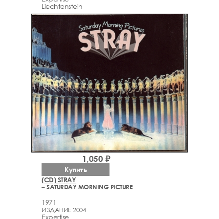
Liechtenstein
1,050 ₽
Купить
(CD) STRAY
– SATURDAY MORNING PICTURE
1971
ИЗДАНИЕ 2004
Expertise