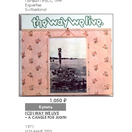
ПЕРВЫЙ ПРЕСС 1999
Expertise
Switzerland
1,050 ₽
Купить
(CD) WAY WE LIVE
– A CANDLE FOR JUDITH
1971
ИЗДАНИЕ 2003