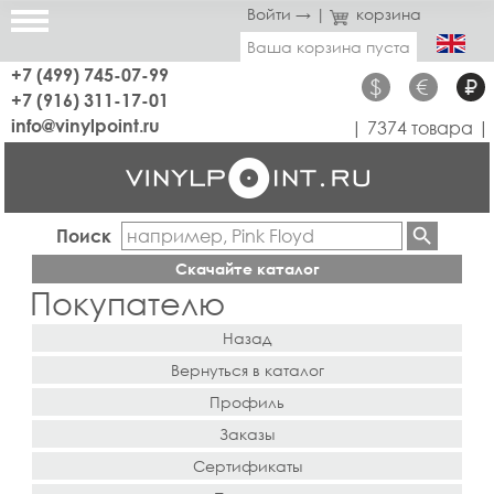
Войти →
|
корзина
Ваша корзина пуста
+7 (499) 745-07-99
$
€
₽
+7 (916) 311-17-01
info@vinylpoint.ru
| 7374 товара |
Поиск
Скачайте каталог
Покупателю
Назад
Вернуться в каталог
Профиль
Заказы
Сертификаты