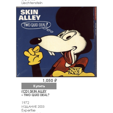
Liechtenstein
1,050 ₽
Купить
(CD) SKIN ALLEY
– TWO QUID DEAL?
1972
ИЗДАНИЕ 2003
Expertise