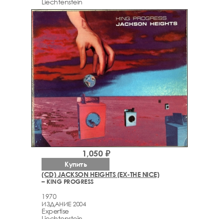
Liechtenstein
1,050 ₽
Купить
(CD) JACKSON HEIGHTS (EX-THE NICE)
– KING PROGRESS
1970
ИЗДАНИЕ 2004
Expertise
Liechtenstein