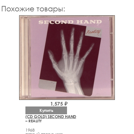
Похожие товары:
1,575 ₽
Купить
(CD GOLD) SECOND HAND
– REALITY
1968