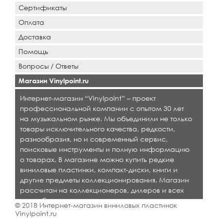
Сертификаты
Оплата
Доставка
Помощь
Вопросы / Ответы
Магазин Vinylpoint.ru
Интернет-магазин “Vinylpoint” – проект
профессиональной компании с опытом 30 лет
на музыкальном рынке. Мы объединили не только
товары исключительного качества, редкости,
разнообразия, но и современный сервис,
поисковые инструменты и полную информацию
о товарах. В магазине можно купить редкие
виниловые пластинки, компакт-диски, книги и
другие предметы коллекционирования. Магазин
рассчитан на коллекционеров, дилеров и всех
кто любит качественную музыку.
© 2018 Интернет-магазин виниловых пластинок
Vinylpoint.ru