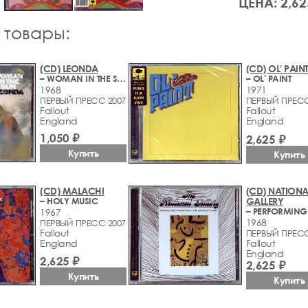
ЦЕНА: 2,62
 товары:
(CD) LEONDA
(CD) OL' PAIN
– WOMAN IN THE SUN
– OL' PAINT
1968
1971
ПЕРВЫЙ ПРЕСС 2007
ПЕРВЫЙ ПРЕСС
Fallout
Fallout
England
England
1,050 ₽
2,625 ₽
Купить
Купить
(CD) MALACHI
(CD) NATIONA
– HOLY MUSIC
GALLERY
1967
1968
ПЕРВЫЙ ПРЕСС 2007
Fallout
ПЕРВЫЙ ПРЕСС
England
Fallout
England
2,625 ₽
2,625 ₽
Купить
Купить