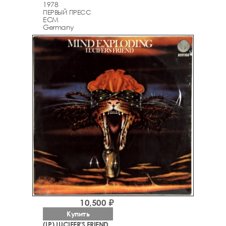
1978
ПЕРВЫЙ ПРЕСС
ECM
Germany
10,500 ₽
Купить
(LP) LUCIFER'S FRIEND