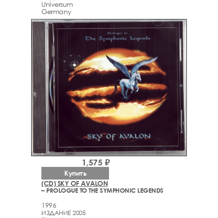
Universum
Germany
1,575 ₽
Купить
(CD) SKY OF AVALON
– PROLOGUE TO THE SYMPHONIC LEGENDS
1996
ИЗДАНИЕ 2005