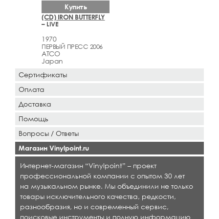
Купить
(CD) IRON BUTTERFLY
– LIVE
1970
ПЕРВЫЙ ПРЕСС 2006
ATCO
Japan
Сертификаты
Оплата
Доставка
Помощь
Вопросы / Ответы
Магазин Vinylpoint.ru
Интернет-магазин “Vinylpoint” – проект
профессиональной компании с опытом 30 лет
на музыкальном рынке. Мы объединили не только
товары исключительного качества, редкости,
разнообразия, но и современный сервис,
поисковые инструменты и полную информацию