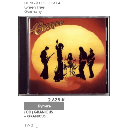
ПЕРВЫЙ ПРЕСС 2004
Green Tree
Germany
2,625 ₽
Купить
(CD) GRANICUS
– GRANICUS
1973