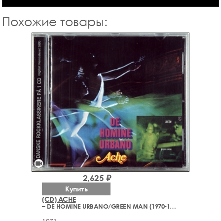
Похожие товары:
videocam
2,625 ₽
Купить
(CD) ACHE
– DE HOMINE URBANO/GREEN MAN (1970-1971)