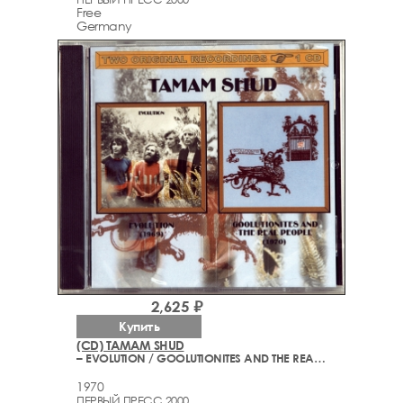
Free
Germany
2,625 ₽
Купить
(CD) TAMAM SHUD
– EVOLUTION / GOOLUTIONITES AND THE REAL PEOPLE (1969-1970)
1970
ПЕРВЫЙ ПРЕСС 2000