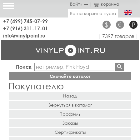
Войти →
|
корзина
Ваша корзина пуста
+7 (499) 745-07-99
$
€
₽
+7 (916) 311-17-01
info@vinylpoint.ru
| 7397 товаров |
Поиск
Скачайте каталог
Покупателю
Назад
Вернуться в каталог
Профиль
Заказы
Сертификаты