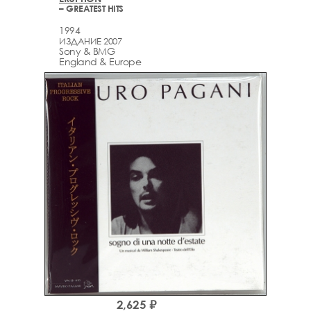
– GREATEST HITS
1994
ИЗДАНИЕ 2007
Sony & BMG
England & Europe
2,625 ₽