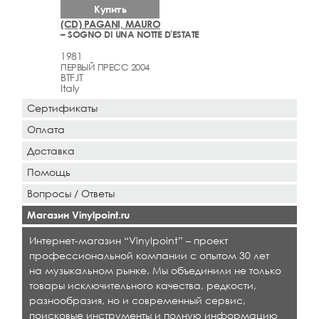
Купить
(CD) PAGANI, MAURO
– SOGNO DI UNA NOTTE D'ESTATE
1981
ПЕРВЫЙ ПРЕСС 2004
BTF.IT
Italy
Сертификаты
Оплата
Доставка
Помощь
Вопросы / Ответы
Магазин Vinylpoint.ru
Интернет-магазин “Vinylpoint” – проект
профессиональной компании с опытом 30 лет
на музыкальном рынке. Мы объединили не только
товары исключительного качества, редкости,
разнообразия, но и современный сервис,
поисковые инструменты и полную информацию