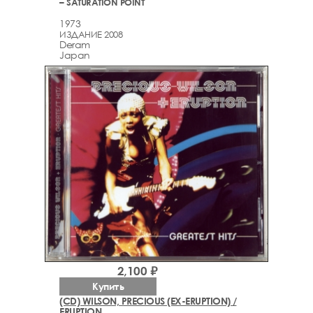
– SATURATION POINT
1973
ИЗДАНИЕ 2008
Deram
Japan
2,100 ₽
Купить
(CD) WILSON, PRECIOUS (EX-ERUPTION) /
ERUPTION