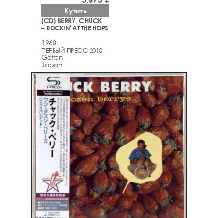
Купить
(CD) BERRY, CHUCK
– ROCKIN' AT THE HOPS
1960
ПЕРВЫЙ ПРЕСС 2010
Geffen
Japan