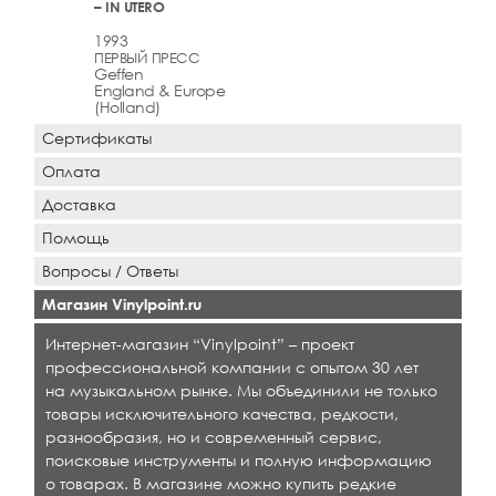
– IN UTERO
1993
ПЕРВЫЙ ПРЕСС
Geffen
England & Europe
(Holland)
Сертификаты
Оплата
Доставка
Помощь
Вопросы / Ответы
Магазин Vinylpoint.ru
Интернет-магазин “Vinylpoint” – проект
профессиональной компании с опытом 30 лет
на музыкальном рынке. Мы объединили не только
товары исключительного качества, редкости,
разнообразия, но и современный сервис,
поисковые инструменты и полную информацию
о товарах. В магазине можно купить редкие