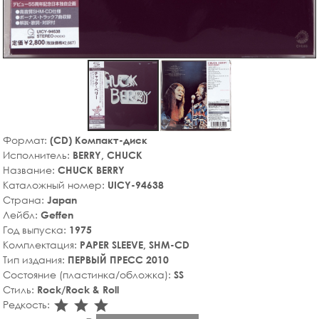
Формат:
(CD) Компакт-диск
Исполнитель:
BERRY, CHUCK
Название:
CHUCK BERRY
Каталожный номер:
UICY-94638
Страна:
Japan
Лейбл:
Geffen
Год выпуска:
1975
Комплектация:
PAPER SLEEVE, SHM-CD
Тип издания:
ПЕРВЫЙ ПРЕСС 2010
Состояние (пластинка/обложка):
SS
Стиль:
Rock/Rock & Roll
star_rate
star_rate
star_rate
Редкость: