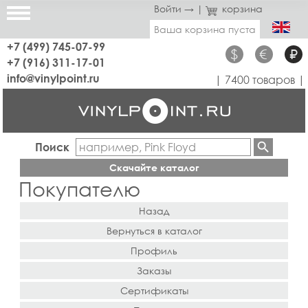
Войти →
|
корзина
Ваша корзина пуста
+7 (499) 745-07-99
$
€
₽
+7 (916) 311-17-01
info@vinylpoint.ru
| 7400 товаров |
Поиск
Скачайте каталог
Покупателю
Назад
Вернуться в каталог
Профиль
Заказы
Сертификаты