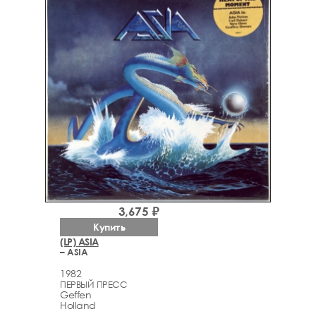
3,675 ₽
Купить
(LP) ASIA
– ASIA
1982
ПЕРВЫЙ ПРЕСС
Geffen
Holland