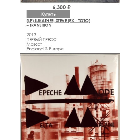
6,300 ₽
Купить
(LP) LUKATHER, STEVE (EX - TOTO)
– TRANSITION
2013
ПЕРВЫЙ ПРЕСС
Mascot
England & Europe