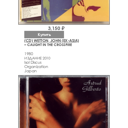
3,150 ₽
Купить
(CD) WETTON, JOHN (EX-ASIA)
– CAUGHT IN THE CROSSFIRE
1980
ИЗДАНИЕ 2010
Isol Discus
Organization
Japan