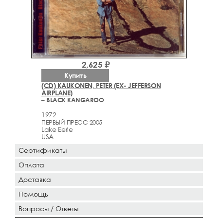
2,625 ₽
Купить
(CD) KAUKONEN, PETER (EX- JEFFERSON
AIRPLANE)
– BLACK KANGAROO
1972
ПЕРВЫЙ ПРЕСС 2005
Lake Eerie
USA
Сертификаты
Оплата
Доставка
Помощь
Вопросы / Ответы