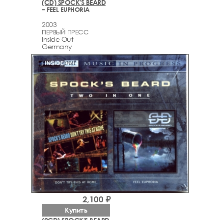
(CD) SPOCK'S BEARD
– FEEL EUPHORIA
2003
ПЕРВЫЙ ПРЕСС
Inside Out
Germany
2,100 ₽
Купить