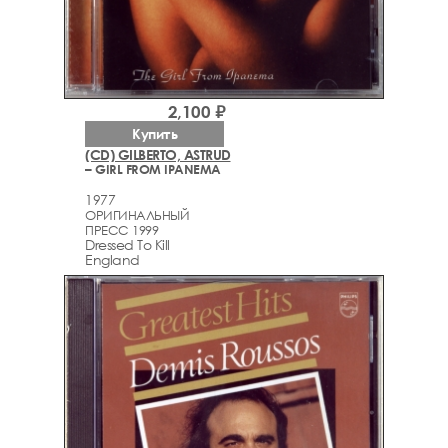
2,100 ₽
Купить
(CD) GILBERTO, ASTRUD
– GIRL FROM IPANEMA
1977
ОРИГИНАЛЬНЫЙ
ПРЕСС 1999
Dressed To Kill
England