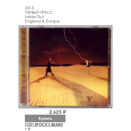
2015
ПЕРВЫЙ ПРЕСС
Inside Out
England & Europe
2,625 ₽
Купить
(CD) SPOCK'S BEARD
– V