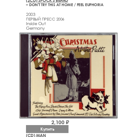
(2CD) SPOCK'S BEARD
– DON'T TRY THIS AT HOME / FEEL EUPHORIA
2003
ПЕРВЫЙ ПРЕСС 2006
Inside Out
Germany
2,100 ₽
Купить
(CD) MAN