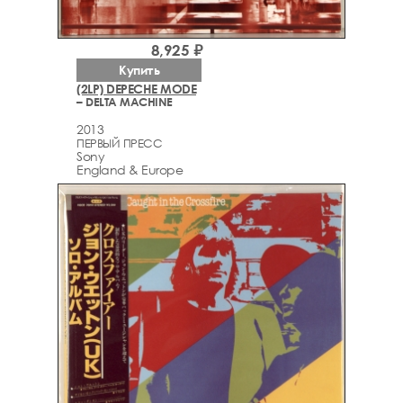
8,925 ₽
Купить
(2LP) DEPECHE MODE
– DELTA MACHINE
2013
ПЕРВЫЙ ПРЕСС
Sony
England & Europe