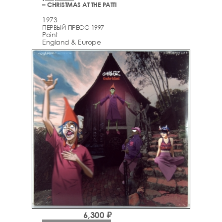
– CHRISTMAS AT THE PATTI
1973
ПЕРВЫЙ ПРЕСС 1997
Point
England & Europe
6,300 ₽