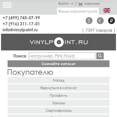
Войти →
|
корзина
Ваша корзина пуста
+7 (499) 745-07-99
$
€
₽
+7 (916) 311-17-01
info@vinylpoint.ru
| 7397 товаров |
Поиск
Скачайте каталог
Покупателю
Назад
Вернуться в каталог
Профиль
Заказы
Сертификаты