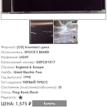
Формат:
(CD) Компакт-диск
Исполнитель:
SPOCK'S BEARD
Название:
LIGHT
Каталожный номер:
GEPCD1017
Страна:
England & Europe
Лейбл:
Giant Electric Pea
Год выпуска:
1995
Тип издания:
ПЕРВЫЙ ПРЕСС
Состояние (пластинка/обложка):
SS
Стиль:
Prog Rock/Rock
star_rate
Редкость:
ЦЕНА: 1,575 ₽
Купить