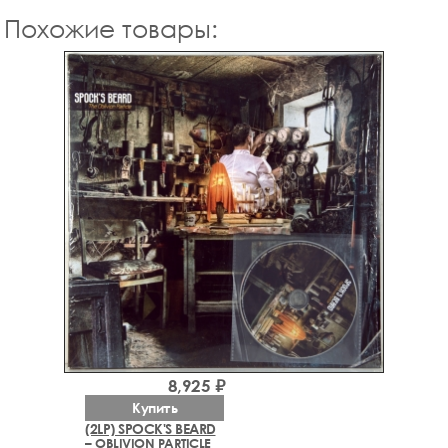
Похожие товары:
8,925 ₽
Купить
(2LP) SPOCK'S BEARD
– OBLIVION PARTICLE