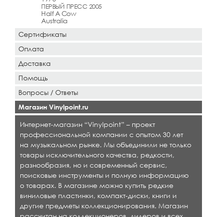
ПЕРВЫЙ ПРЕСС 2005
Half A Cow
Australia
Сертификаты
Оплата
Доставка
Помощь
Вопросы / Ответы
Магазин Vinylpoint.ru
Интернет-магазин “Vinylpoint” – проект
профессиональной компании с опытом 30 лет
на музыкальном рынке. Мы объединили не только
товары исключительного качества, редкости,
разнообразия, но и современный сервис,
поисковые инструменты и полную информацию
о товарах. В магазине можно купить редкие
виниловые пластинки, компакт-диски, книги и
другие предметы коллекционирования. Магазин
рассчитан на коллекционеров, дилеров и всех