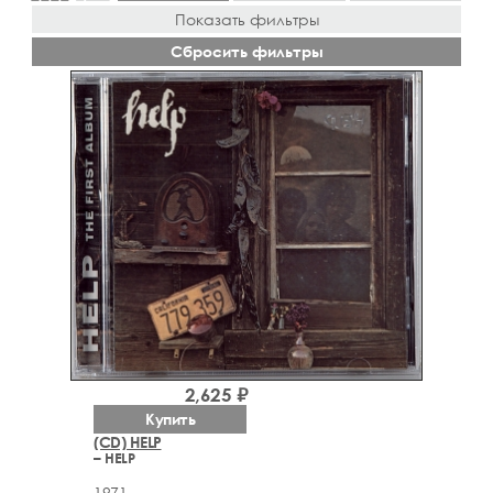
Показать фильтры
Сбросить фильтры
2,625 ₽
Купить
(CD) HELP
– HELP
1971