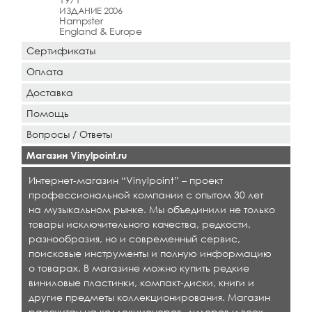
ИЗДАНИЕ 2006
Hampster
England & Europe
Сертификаты
Оплата
Доставка
Помощь
Вопросы / Ответы
Магазин Vinylpoint.ru
Интернет-магазин “Vinylpoint” – проект
профессиональной компании с опытом 30 лет
на музыкальном рынке. Мы объединили не только
товары исключительного качества, редкости,
разнообразия, но и современный сервис,
поисковые инструменты и полную информацию
о товарах. В магазине можно купить редкие
виниловые пластинки, компакт-диски, книги и
другие предметы коллекционирования. Магазин
рассчитан на коллекционеров, дилеров и всех