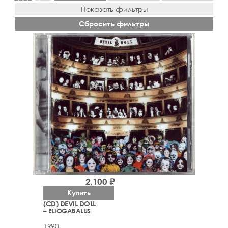
Показать фильтры
Сбросить фильтры
2,100 ₽
Купить
(CD) DEVIL DOLL
– ELIOGABALUS
1990