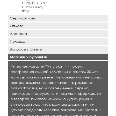
ПЕРВЫЙ ПРЕСС
Hurdy Gurdy
Italy
Сертификаты
Оплата
Доставка
Помощь
Вопросы / Ответы
Магазин Vinylpoint.ru
Интернет-магазин “Vinylpoint” – проект
профессиональной компании с опытом 30 лет
на музыкальном рынке. Мы объединили не только
товары исключительного качества, редкости,
разнообразия, но и современный сервис,
поисковые инструменты и полную информацию
о товарах. В магазине можно купить редкие
виниловые пластинки, компакт-диски, книги и
другие предметы коллекционирования. Магазин
рассчитан на коллекционеров, дилеров и всех