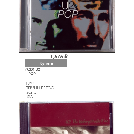
1,575 ₽
Купить
(CD) U2
– POP
1997
ПЕРВЫЙ ПРЕСС
Island
USA