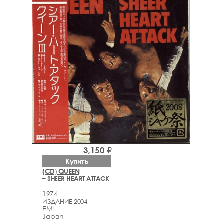
3,150 ₽
Купить
(CD) QUEEN
– SHEER HEART ATTACK
1974
ИЗДАНИЕ 2004
EMI
Japan