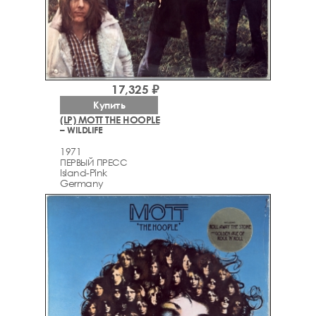
17,325 ₽
Купить
(LP) MOTT THE HOOPLE
– WILDLIFE
1971
ПЕРВЫЙ ПРЕСС
Island-Pink
Germany