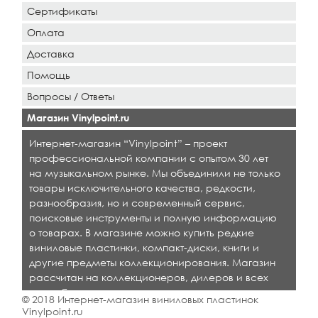
Сертификаты
Оплата
Доставка
Помощь
Вопросы / Ответы
Магазин Vinylpoint.ru
Интернет-магазин “Vinylpoint” – проект
профессиональной компании с опытом 30 лет
на музыкальном рынке. Мы объединили не только
товары исключительного качества, редкости,
разнообразия, но и современный сервис,
поисковые инструменты и полную информацию
о товарах. В магазине можно купить редкие
виниловые пластинки, компакт-диски, книги и
другие предметы коллекционирования. Магазин
рассчитан на коллекционеров, дилеров и всех
кто любит качественную музыку.
© 2018 Интернет-магазин виниловых пластинок
Vinylpoint.ru