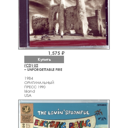
1,575 ₽
Купить
(CD) U2
– UNFORGETTABLE FIRE
1984
ОРИГИНАЛЬНЫЙ
ПРЕСС 1990
Island
USA