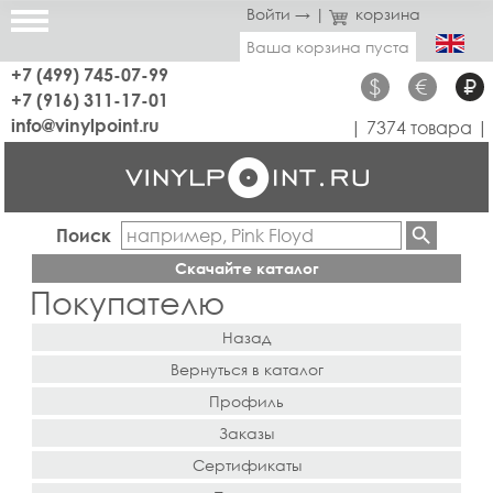
Войти →
|
корзина
Ваша корзина пуста
+7 (499) 745-07-99
$
€
₽
+7 (916) 311-17-01
info@vinylpoint.ru
| 7374 товара |
Поиск
Скачайте каталог
Покупателю
Назад
Вернуться в каталог
Профиль
Заказы
Сертификаты