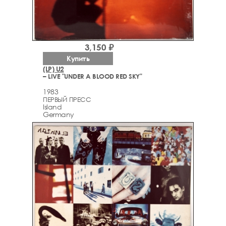
3,150 ₽
Купить
(LP) U2
– LIVE "UNDER A BLOOD RED SKY"
1983
ПЕРВЫЙ ПРЕСС
Island
Germany