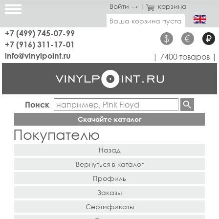
Войти →
|
корзина
Ваша корзина пуста
+7 (499) 745-07-99
$
€
₽
+7 (916) 311-17-01
info@vinylpoint.ru
| 7400 товаров |
Поиск
Скачайте каталог
Покупателю
Назад
Вернуться в каталог
Профиль
Заказы
Сертификаты