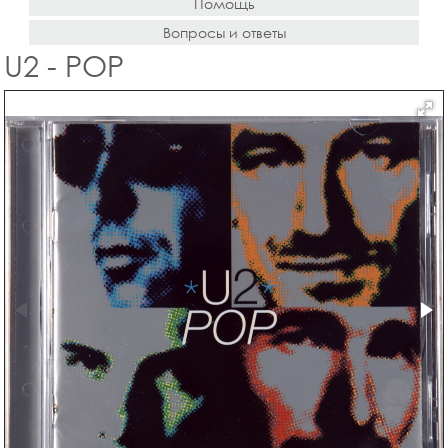
Помощь
Вопросы и ответы
U2 - POP