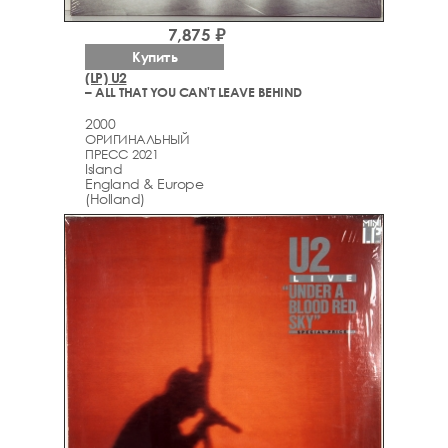
7,875 ₽
Купить
(LP) U2
– ALL THAT YOU CAN'T LEAVE BEHIND
2000
ОРИГИНАЛЬНЫЙ
ПРЕСС 2021
Island
England & Europe
(Holland)