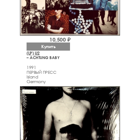
10,500 ₽
Купить
(LP) U2
– ACHTUNG BABY
1991
ПЕРВЫЙ ПРЕСС
Island
Germany