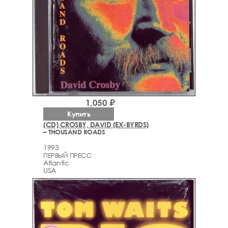
1,050 ₽
Купить
(CD) CROSBY, DAVID (EX-BYRDS)
– THOUSAND ROADS
1993
ПЕРВЫЙ ПРЕСС
Atlantic
USA