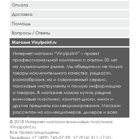
Оплата
Доставка
Помощь
Вопросы / Ответы
Магазин Vinylpoint.ru
Интернет-магазин “Vinylpoint” – проект
профессиональной компании с опытом 30 лет
на музыкальном рынке. Мы объединили не только
товары исключительного качества, редкости,
разнообразия, но и современный сервис,
поисковые инструменты и полную информацию
о товарах. В магазине можно купить редкие
виниловые пластинки, компакт-диски, книги и
другие предметы коллекционирования. Магазин
рассчитан на коллекционеров, дилеров и всех
кто любит качественную музыку.
© 2018 Интернет-магазин виниловых пластинок
Vinylpoint.ru
Все права защищены.
Телефон:
+7 (499) 745-07-99
,
+7 (916) 311-17-01
.