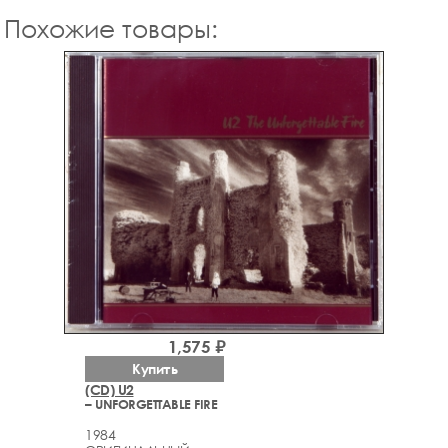
Похожие товары:
1,575 ₽
Купить
(CD) U2
– UNFORGETTABLE FIRE
1984