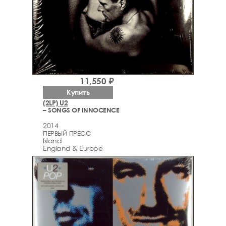
11,550 ₽
Купить
(2LP) U2
– SONGS OF INNOCENCE
2014
ПЕРВЫЙ ПРЕСС
Island
England & Europe