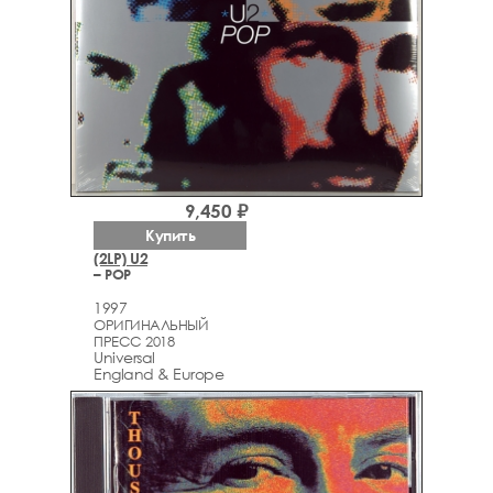
9,450 ₽
Купить
(2LP) U2
– POP
1997
ОРИГИНАЛЬНЫЙ
ПРЕСС 2018
Universal
England & Europe