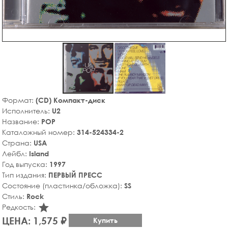
Формат:
(CD) Компакт-диск
Исполнитель:
U2
Название:
POP
Каталожный номер:
314-524334-2
Страна:
USA
Лейбл:
Island
Год выпуска:
1997
Тип издания:
ПЕРВЫЙ ПРЕСС
Состояние (пластинка/обложка):
SS
Стиль:
Rock
star_rate
Редкость:
ЦЕНА: 1,575 ₽
Купить