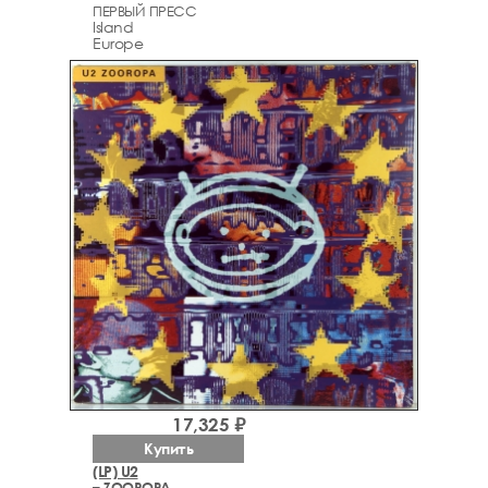
ПЕРВЫЙ ПРЕСС
Island
Europe
17,325 ₽
Купить
(LP) U2
– ZOOROPA