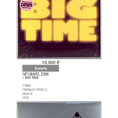
10,500 ₽
Купить
(LP) WAITS, TOM
– BIG TIME
1988
ПЕРВЫЙ ПРЕСС
Island
USA