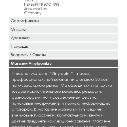
ПЕРВЫЙ ПРЕСС 1996
Jaro Medien
Germany
Сертификаты
Оплата
Доставка
Помощь
Вопросы / Ответы
Магазин Vinylpoint.ru
Интернет-магазин “Vinylpoint” – проект
профессиональной компании с опытом 30 лет
на музыкальном рынке. Мы объединили не только
товары исключительного качества, редкости,
разнообразия, но и современный сервис,
поисковые инструменты и полную информацию
о товарах. В магазине можно купить редкие
виниловые пластинки, компакт-диски, книги и
другие предметы коллекционирования. Магазин
рассчитан на коллекционеров, дилеров и всех