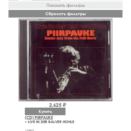
Показать фильтры
Сбросить фильтры
2,625 ₽
Купить
(CD) PIIRPAUKE
– LIVE IN DER BALVER HOHLE
1980