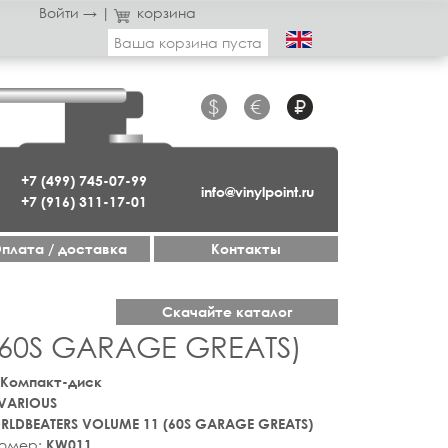
Войти →
|
корзина
Ваша корзина пуста
$
€
₽
+7 (499) 745-07-99
info@vinylpoint.ru
+7 (916) 311-17-01
плата / доставка
Контакты
Скачайте каталог
(60S GARAGE GREATS)
 Компакт-диск
VARIOUS
LDBEATERS VOLUME 11 (60S GARAGE GREATS)
номер:
KW011