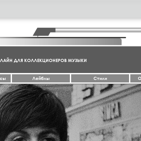
НЛАЙН ДЛЯ КОЛЛЕКЦИОНЕРОВ МУЗЫКИ
ксы
Лейблы
Стили
О
МА