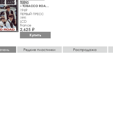
TEENS
– TOBACCO ROAD (1964-1969)
1969
ПЕРВЫЙ ПРЕСС
1991
LCD
France
2,625 ₽
Купить
ечень
Редкие пластинки
Распродажа