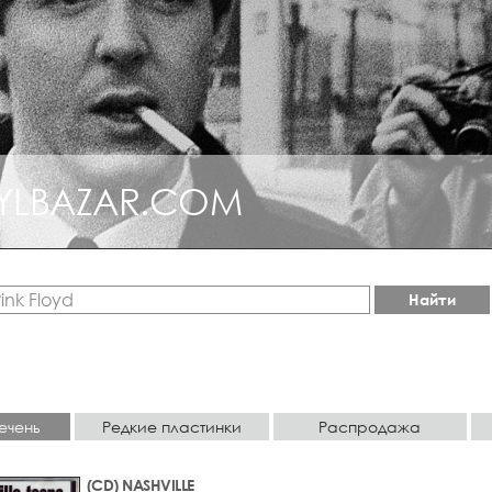
YLBAZAR.COM
Найти
ечень
Редкие пластинки
Распродажа
(CD) NASHVILLE