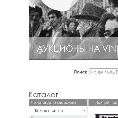
АУКЦИОНЫ НА VIN
Поиск
Каталог
По категории формата
Полный пер
Компакт-диски