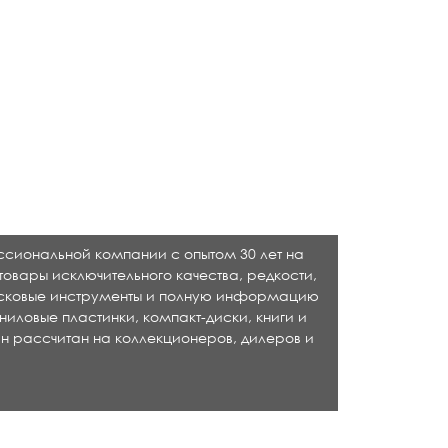
ессиональной компании с опытом 30 лет на
товары исключительного качества, редкости,
исковые инструменты и полную информацию
ниловые пластинки, компакт-диски, книги и
н рассчитан на коллекционеров, дилеров и