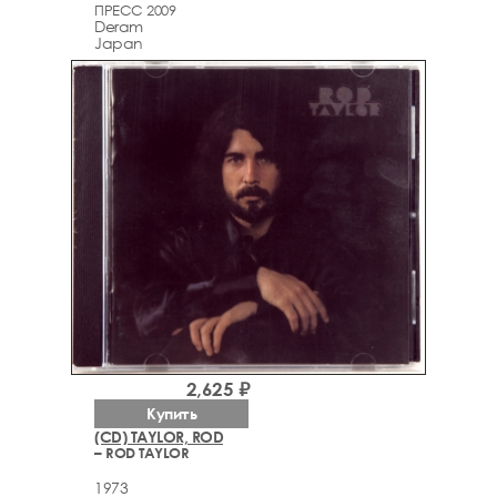
ПРЕСС 2009
Deram
Japan
2,625 ₽
Купить
(CD) TAYLOR, ROD
– ROD TAYLOR
1973