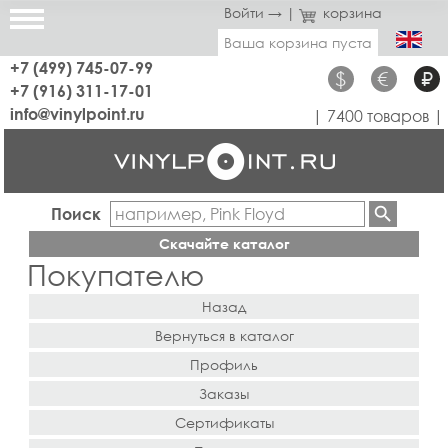
Войти →
|
корзина
Ваша корзина пуста
+7 (499) 745-07-99
$
€
₽
+7 (916) 311-17-01
info@vinylpoint.ru
| 7400 товаров |
Поиск
Скачайте каталог
Покупателю
Назад
Вернуться в каталог
Профиль
Заказы
Сертификаты