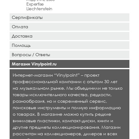
Expertise
Liechtenstein
Сертификаты
Оплата
Доставка
Помощь
Вопросы / Ответы
Магазин Vinylpoint.ru
Интернет-магазин “Vinylpoint” – проект
профессиональной компании с опытом 30 лет
на музыкальном рынке. Мы объединили не только
товары исключительного качества, редкости,
разнообразия, но и современный сервис,
поисковые инструменты и полную информацию
о товарах. В магазине можно купить редкие
виниловые пластинки, компакт-диски, книги и
другие предметы коллекционирования. Магазин
рассчитан на коллекционеров, дилеров и всех