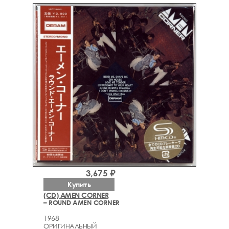
3,675 ₽
Купить
(CD) AMEN CORNER
– ROUND AMEN CORNER
1968
ОРИГИНАЛЬНЫЙ