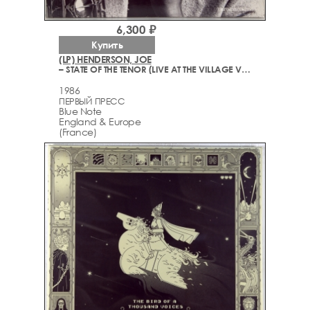
6,300 ₽
Купить
(LP) HENDERSON, JOE
– STATE OF THE TENOR (LIVE AT THE VILLAGE VANGUARD VOLUME 1)
1986
ПЕРВЫЙ ПРЕСС
Blue Note
England & Europe
(France)