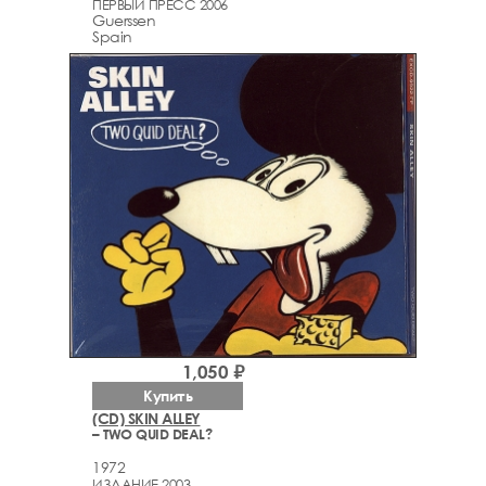
ПЕРВЫЙ ПРЕСС 2006
Guerssen
Spain
1,050 ₽
Купить
(CD) SKIN ALLEY
– TWO QUID DEAL?
1972
ИЗДАНИЕ 2003