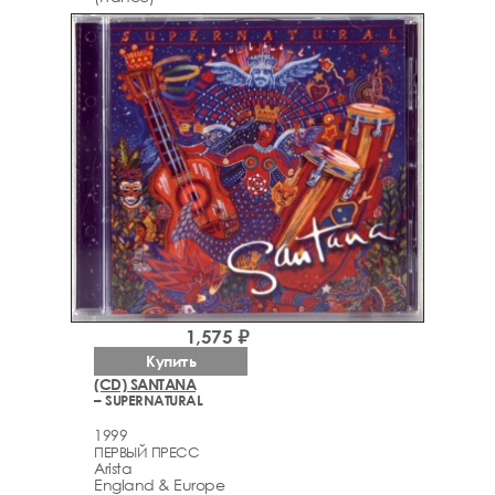
1,575 ₽
Купить
(CD) SANTANA
– SUPERNATURAL
1999
ПЕРВЫЙ ПРЕСС
Arista
England & Europe