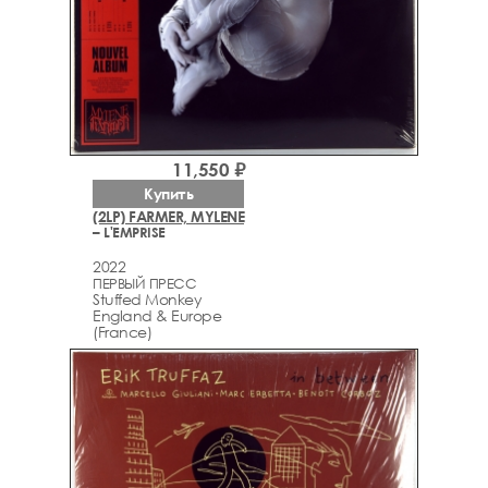
11,550 ₽
Купить
(2LP) FARMER, MYLENE
– L'EMPRISE
2022
ПЕРВЫЙ ПРЕСС
Stuffed Monkey
England & Europe
(France)