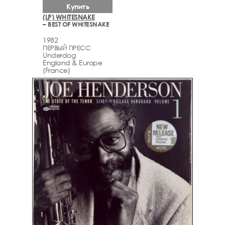
Купить
(LP) WHITESNAKE
– BEST OF WHITESNAKE
1982
ПЕРВЫЙ ПРЕСС
Underdog
England & Europe
(France)