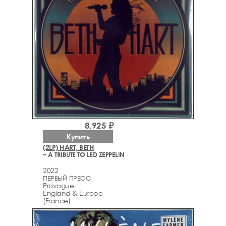
8,925 ₽
Купить
(2LP) HART, BETH
– A TRIBUTE TO LED ZEPPELIN
2022
ПЕРВЫЙ ПРЕСС
Provogue
England & Europe
(France)