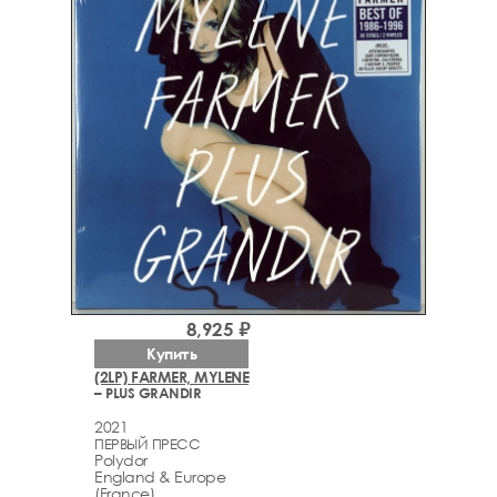
8,925 ₽
Купить
(2LP) FARMER, MYLENE
– PLUS GRANDIR
2021
ПЕРВЫЙ ПРЕСС
Polydor
England & Europe
(France)