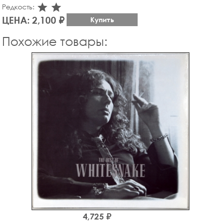
star_rate
star_rate
Редкость:
ЦЕНА: 2,100 ₽
Купить
Похожие товары:
4,725 ₽