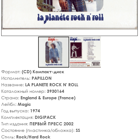
Формат:
(CD) Компакт-диск
Исполнитель:
PAPILLON
Название:
LA PLANETE ROCK N' ROLL
Каталожный номер:
3930164
Страна:
England & Europe (France)
Лейбл:
Magic
Год выпуска:
1974
Комплектация:
DIGIPACK
Тип издания:
ПЕРВЫЙ ПРЕСС 2002
Состояние (пластинка/обложка):
SS
Стиль:
Rock/Hard Rock