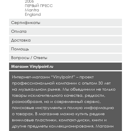
2006
ПЕРВЫЙ ПРЕСС
Mantra
England
Сертификаты
Оплата
Доставка
Помощь
Вопросы / Ответы
Магазин Vinylpoint.ru
Интернет-магазин “Vinylpoint” – проект
профессиональной компании с опытом 30 лет
на музыкальном рынке. Мы объединили не только
товары исключительного качества, редкости,
разнообразия, но и современный сервис,
поисковые инструменты и полную информацию
о товарах. В магазине можно купить редкие
виниловые пластинки, компакт-диски, книги и
другие предметы коллекционирования. Магазин