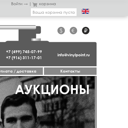
Войти →
|
корзина
Ваша корзина пуста
$
€
₽
+7 (499) 745-07-99
info@vinylpoint.ru
+7 (916) 311-17-01
плата / доставка
Контакты
ГАЗИН ОТКРЫТ
АУКЦИОНЫ