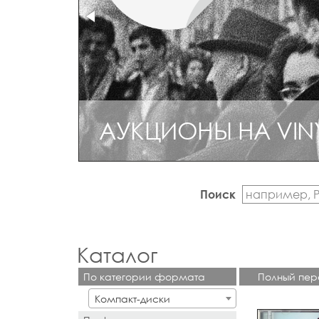
АУКЦИОНЫ НА VIN
Поиск
Каталог
По категории формата
Полный пер
Компакт-диски