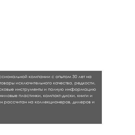
ессиональной компании с опытом 30 лет на
товары исключительного качества, редкости,
исковые инструменты и полную информацию
ниловые пластинки, компакт-диски, книги и
н рассчитан на коллекционеров, дилеров и