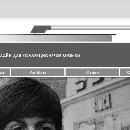
НЛАЙН ДЛЯ КОЛЛЕКЦИОНЕРОВ МУЗЫКИ
ксы
Лейблы
Стили
О
МА