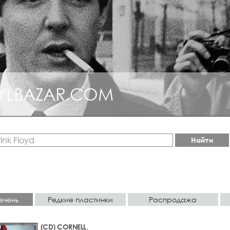
YLBAZAR.COM
Найти
ечень
Редкие пластинки
Распродажа
(CD) CORNELL,