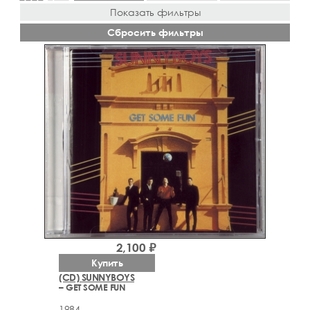
Показать фильтры
Сбросить фильтры
2,100 ₽
Купить
(CD) SUNNYBOYS
– GET SOME FUN
1984