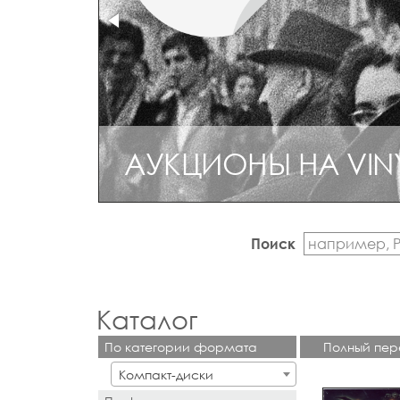
АУКЦИОНЫ НА VIN
Поиск
Каталог
По категории формата
Полный пер
Компакт-диски