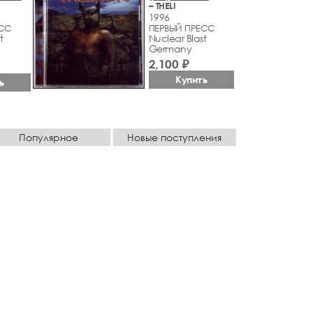
– THELI
1996
ЕСС
ПЕРВЫЙ ПРЕСС
t
Nuclear Blast
Germany
2,100 ₽
Купить
ь
Популярное
Новые поступления