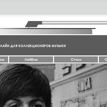
НЛАЙН ДЛЯ КОЛЛЕКЦИОНЕРОВ МУЗЫКИ
ксы
Лейблы
Стили
О
МА