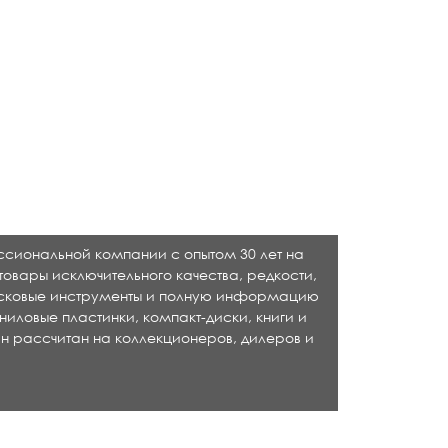
ессиональной компании с опытом 30 лет на
товары исключительного качества, редкости,
исковые инструменты и полную информацию
ниловые пластинки, компакт-диски, книги и
н рассчитан на коллекционеров, дилеров и