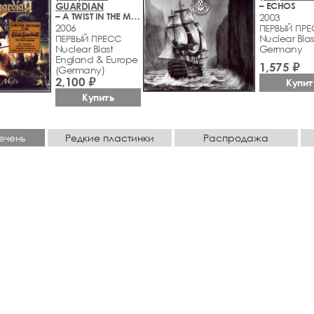
GUARDIAN
– ECHOS
– A TWIST IN THE MYTH
2003
2006
ПЕРВЫЙ ПР
Nuclear Blas
ПЕРВЫЙ ПРЕСС
Nuclear Blast
Germany
England & Europe
1,575 ₽
(Germany)
2,100 ₽
Купит
Купить
ечень
Редкие пластинки
Распродажа