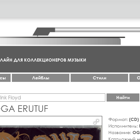
НЛАЙН ДЛЯ КОЛЛЕКЦИОНЕРОВ МУЗЫКИ
ксы
Лейблы
Стили
О
Найти
 OGA ERUTUF
Формат:
(CD)
Исполнитель:
Название:
OG
Каталожный 